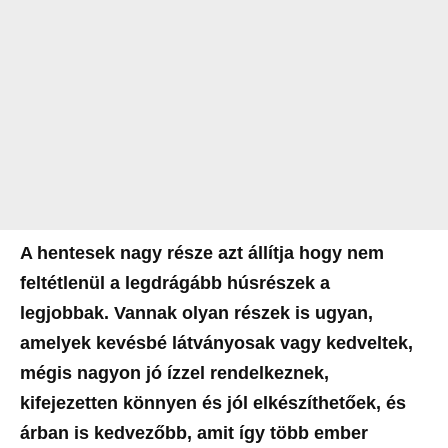
A hentesek nagy része azt állítja hogy nem
feltétlenül a legdrágább húsrészek a
legjobbak. Vannak olyan részek is ugyan,
amelyek kevésbé látványosak vagy kedveltek,
mégis nagyon jó ízzel rendelkeznek,
kifejezetten könnyen és jól elkészíthetőek, és
árban is kedvezőbb, amit így több ember