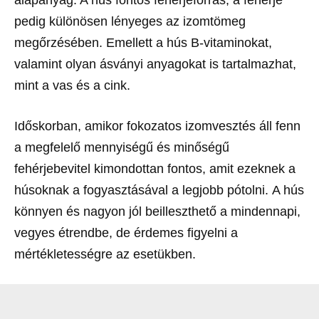
pedig különösen lényeges az izomtömeg
megőrzésében. Emellett a hús B-vitaminokat,
valamint olyan ásványi anyagokat is tartalmazhat,
mint a vas és a cink.
Időskorban, amikor fokozatos izomvesztés áll fenn
a megfelelő mennyiségű és minőségű
fehérjebevitel kimondottan fontos, amit ezeknek a
húsoknak a fogyasztásával a legjobb pótolni. A hús
könnyen és nagyon jól beilleszthető a mindennapi,
vegyes étrendbe, de érdemes figyelni a
mértékletességre az esetükben.