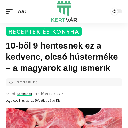
Aa
RECEPTEK ÉS KONYHA
10-ből 9 hentesnek ez a
kedvenc, olcsó hústerméke
– a magyarok alig ismerik
3 perc olvasási idő
Szerző:
Kertvár.hu
Publikálva 2026.05.12.
Legutóbb frissítve: 2026/05/12 at 6:57 DE.