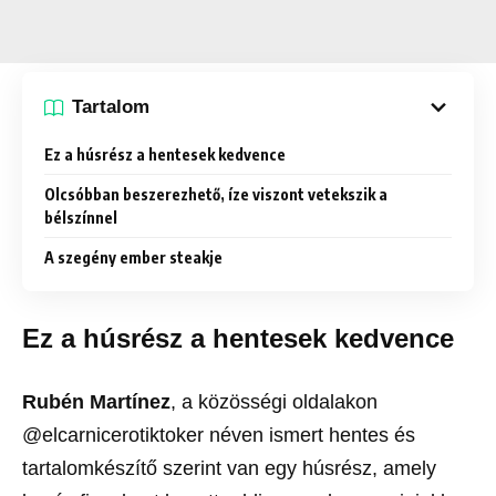
Tartalom
Ez a húsrész a hentesek kedvence
Olcsóbban beszerezhető, íze viszont vetekszik a
bélszínnel
A szegény ember steakje
Ez a húsrész a hentesek kedvence
Rubén Martínez
, a közösségi oldalakon
@elcarnicerotiktoker néven ismert hentes és
tartalomkészítő szerint van egy húsrész, amely