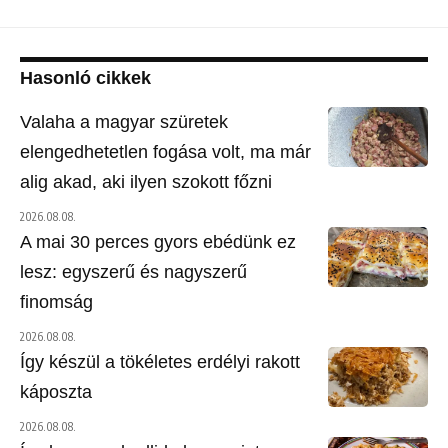
Hasonló cikkek
Valaha a magyar szüretek
elengedhetetlen fogása volt, ma már
alig akad, aki ilyen szokott főzni
2026.08.08.
A mai 30 perces gyors ebédünk ez
lesz: egyszerű és nagyszerű
finomság
2026.08.08.
Így készül a tökéletes erdélyi rakott
káposzta
2026.08.08.