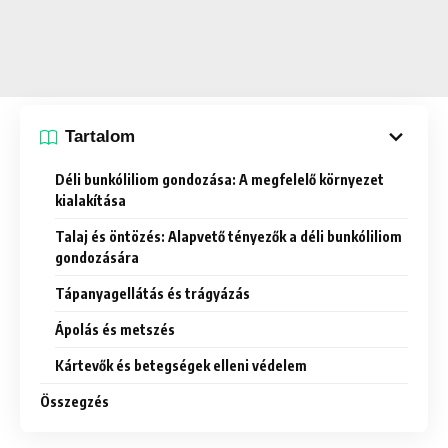
Tartalom
Déli bunkóliliom gondozása: A megfelelő környezet
kialakítása
Talaj és öntözés: Alapvető tényezők a déli bunkóliliom
gondozására
Tápanyagellátás és trágyázás
Ápolás és metszés
Kártevők és betegségek elleni védelem
Összegzés