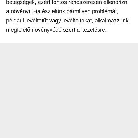
betegségek, ezért fontos rendszeresen ellenőrizni
a növényt. Ha észlelünk bármilyen problémát,
például levéltetűt vagy levélfoltokat, alkalmazzunk
megfelelő növényvédő szert a kezelésre.