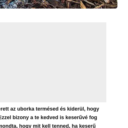
rett az uborka termésed és kiderül, hogy
Ezzel bizony a te kedved is keserűvé fog
ondta, hogy mit kell tenned, ha keserű