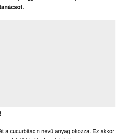
tanácsot.
!
ét a cucurbitacin nevű anyag okozza. Ez akkor