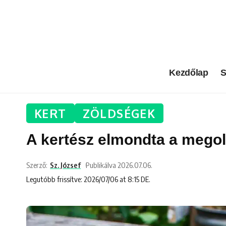
Kezdőlap
S
KERT
ZÖLDSÉGEK
A kertész elmondta a megold
Szerző:
Sz. József
Publikálva 2026.07.06.
Legutóbb frissítve: 2026/07/06 at 8:15 DE.