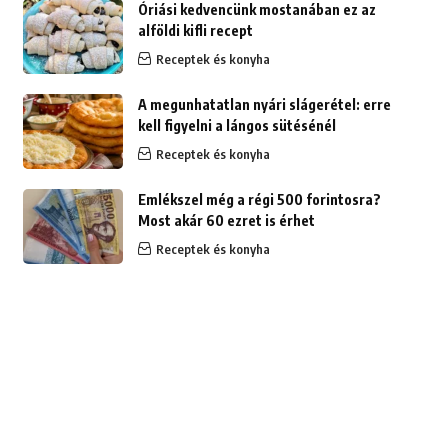
Óriási kedvencünk mostanában ez az
alföldi kifli recept
Receptek és konyha
A megunhatatlan nyári slágerétel: erre
kell figyelni a lángos sütésénél
Receptek és konyha
Emlékszel még a régi 500 forintosra?
Most akár 60 ezret is érhet
Receptek és konyha