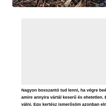
Nagyon bosszantó tud lenni, ha végre beé
amire annyira vártál keserű és ehetetlen. 
válni. Egy kertész ismerősöm azonban elm