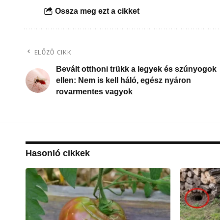
Ossza meg ezt a cikket
ELŐZŐ CIKK
Bevált otthoni trükk a legyek és szúnyogok
ellen: Nem is kell háló, egész nyáron
rovarmentes vagyok
Hasonló cikkek