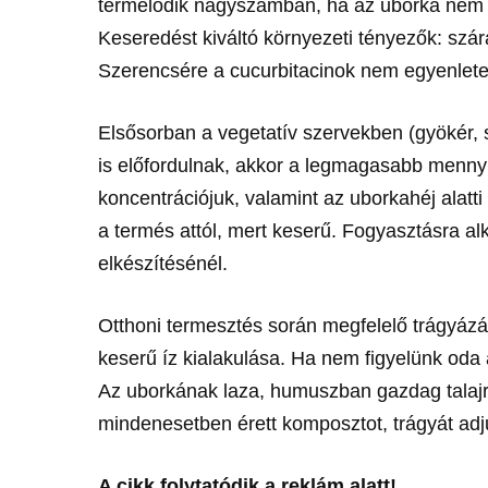
termelődik nagyszámban, ha az uborka nem 
Keseredést kiváltó környezeti tényezők: szá
Szerencsére a cucurbitacinok nem egyenlet
Elsősorban a vegetatív szervekben (gyökér, 
is előfordulnak, akkor a legmagasabb menny
koncentrációjuk, valamint az uborkahéj alat
a termés attól, mert keserű. Fogyasztásra alk
elkészítésénél.
Otthoni termesztés során megfelelő trágyáz
keserű íz kialakulása. Ha nem figyelünk oda a
Az uborkának laza, humuszban gazdag talaj
mindenesetben érett komposztot, trágyát adj
A cikk folytatódik a reklám alatt!