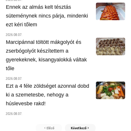
Ennek az almás kelt tésztás
süteménynek nincs párja, mindenki
ezt kéri tőlem
2026.08.07.
Marcipánnal töltött mákgolyót és
zserbógolyót készítettem a
gyerekeknek, kisangyalokká váltak
tőle
2026.08.07.
Ezt a 4 féle zöldséget azonnal dobd
ki a szemetesbe, nehogy a
húslevesbe rakd!
2026.08.07.
Előző
Következő