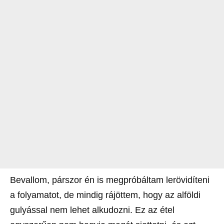
Bevallom, párszor én is megpróbáltam lerövidíteni
a folyamatot, de mindig rájöttem, hogy az alföldi
gulyással nem lehet alkudozni. Ez az étel