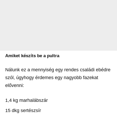
Amiket készíts be a pultra
Nálunk ez a mennyiség egy rendes családi ebédre
szól, úgyhogy érdemes egy nagyobb fazekat
elővenni:
1,4 kg marhalábszár
15 dkg sertészsír