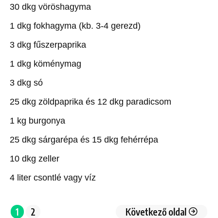
30 dkg vöröshagyma
1 dkg fokhagyma (kb. 3-4 gerezd)
3 dkg fűszerpaprika
1 dkg köménymag
3 dkg só
25 dkg zöldpaprika és 12 dkg paradicsom
1 kg burgonya
25 dkg sárgarépa és 15 dkg fehérrépa
10 dkg zeller
4 liter csontlé vagy víz
1
2
Következő oldal