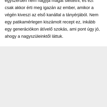
egyszerűen nem hagyja magát siettetni, és ezt
csak akkor érti meg igazán az ember, amikor a
végén kiveszi az első kanállal a tányérjából. Nem
egy patikamérlegen kiszámolt recept ez, inkább
egy generációkon átívelő szokás, ami pont úgy jó,
ahogy a nagyszüleinktől láttuk.