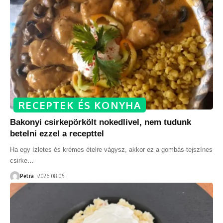
RECEPTEK ÉS KONYHA
Bakonyi csirkepörkölt nokedlivel, nem tudunk
betelni ezzel a recepttel
Ha egy ízletes és krémes ételre vágysz, akkor ez a gombás-tejszínes
csirke
…
Petra
2026.08.05.