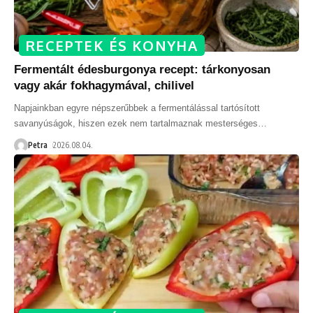
RECEPTEK ÉS KONYHA
Fermentált édesburgonya recept: tárkonyosan
vagy akár fokhagymával, chilivel
Napjainkban egyre népszerűbbek a fermentálással tartósított
savanyúságok, hiszen ezek nem tartalmaznak mesterséges
…
Petra
2026.08.04.