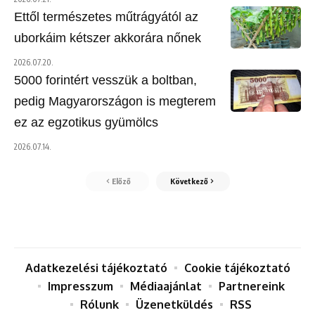
Ettől természetes műtrágyától az
uborkáim kétszer akkorára nőnek
2026.07.20.
5000 forintért vesszük a boltban,
pedig Magyarországon is megterem
ez az egzotikus gyümölcs
2026.07.14.
Előző
Következő
Adatkezelési tájékoztató
Cookie tájékoztató
Impresszum
Médiaajánlat
Partnereink
Rólunk
Üzenetküldés
RSS