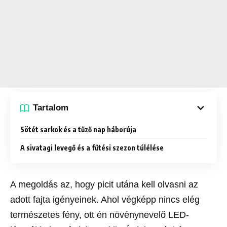
Tartalom
Sötét sarkok és a tűző nap háborúja
A sivatagi levegő és a fűtési szezon túlélése
A megoldás az, hogy picit utána kell olvasni az
adott fajta igényeinek. Ahol végképp nincs elég
természetes fény, ott én növénynevelő LED-