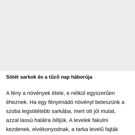
Sötét sarkok és a tűző nap háborúja
A fény a növények étele, e nélkül egyszerűen
éheznek. Ha egy fényimádó növényt beteszünk a
szoba legsötétebb sarkába, mert ott jól mutat,
azzal lassú halálra ítéljük. A levelek fakulni
kezdenek, elvékonyodnak, a tarka levelű fajták