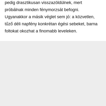
pedig drasztikusan visszazöldülnek, mert
próbálnak minden fénymorzsát befogni.
Ugyanakkor a másik véglet sem jó: a közvetlen,
tűző déli napfény konkrétan égési sebeket, barna
foltokat okozhat a finomabb leveleken.