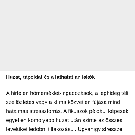
Huzat, tápoldat és a láthatatlan lakók
A hirtelen hőmérséklet-ingadozások, a jéghideg téli
szellőztetés vagy a klíma közvetlen fújása mind
hatalmas stresszforrás. A fikuszok például képesek
egyetlen komolyabb huzat után szinte az összes
levelüket ledobni tiltakozásul. Ugyanígy stresszeli