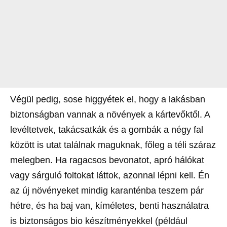
Végül pedig, sose higgyétek el, hogy a lakásban
biztonságban vannak a növények a kártevőktől. A
levéltetvek, takácsatkák és a gombák a négy fal
között is utat találnak maguknak, főleg a téli száraz
melegben. Ha ragacsos bevonatot, apró hálókat
vagy sárguló foltokat láttok, azonnal lépni kell. Én
az új növényeket mindig karanténba teszem pár
hétre, és ha baj van, kíméletes, benti használatra
is biztonságos bio készítményekkel (például