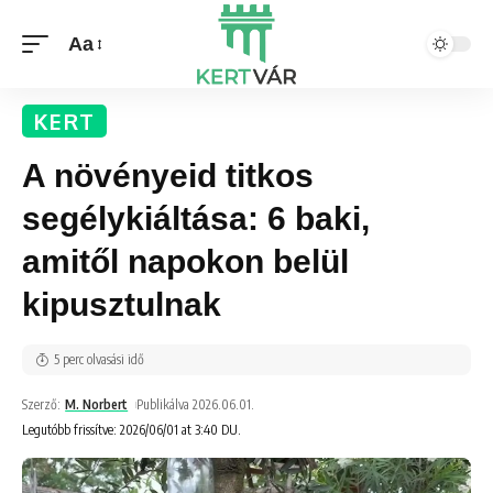
Aa
KERT
A növényeid titkos
segélykiáltása: 6 baki,
amitől napokon belül
kipusztulnak
5 perc olvasási idő
Szerző:
M. Norbert
Publikálva 2026.06.01.
Legutóbb frissítve: 2026/06/01 at 3:40 DU.