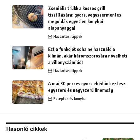
Zseniális trükk a koszos grill
tisztítására: gyors, vegyszermentes
megoldás egyetlen konyhai
alapanyaggal
Háztartási tippek
Ezt a funkciót soha ne használd a
klímán, akár háromszorosára növelheti
a villanyszámlád!
Háztartási tippek
A mai 30 perces gyors ebédünk ez lesz:
egyszerű és nagyszerű finomság
Receptek és konyha
Hasonló cikkek