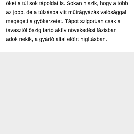
őket a túl sok tápoldat is. Sokan hiszik, hogy a több
az jobb, de a túlzásba vitt műtrágyázás valósággal
megégeti a gyökérzetet. Tápot szigorúan csak a
tavasztól őszig tartó aktív növekedési fázisban
adok nekik, a gyártó által előírt hígításban.