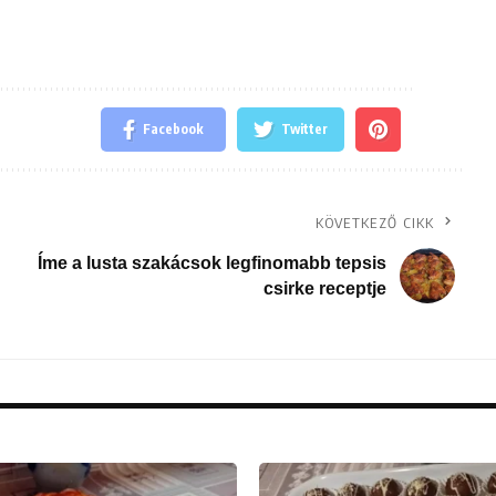
Facebook
Twitter
KÖVETKEZŐ CIKK
Íme a lusta szakácsok legfinomabb tepsis
csirke receptje