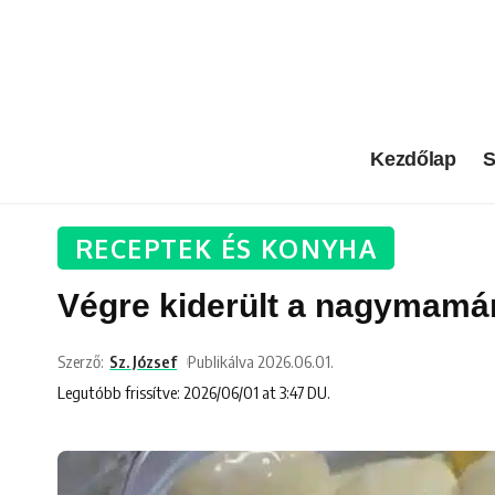
Kezdőlap
S
RECEPTEK ÉS KONYHA
Végre kiderült a nagymamám 
Szerző:
Sz. József
Publikálva 2026.06.01.
Legutóbb frissítve: 2026/06/01 at 3:47 DU.