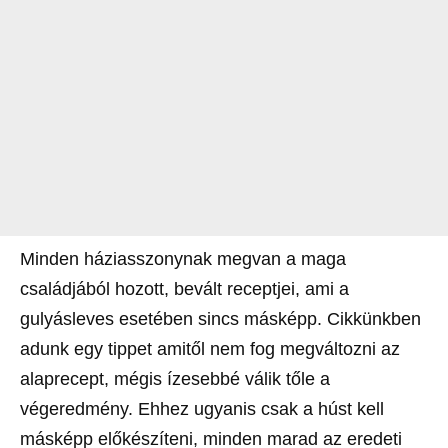
Minden háziasszonynak megvan a maga
családjából hozott, bevált receptjei, ami a
gulyásleves esetében sincs másképp. Cikkünkben
adunk egy tippet amitől nem fog megváltozni az
alaprecept, mégis ízesebbé válik tőle a
végeredmény. Ehhez ugyanis csak a húst kell
másképp előkészíteni, minden marad az eredeti