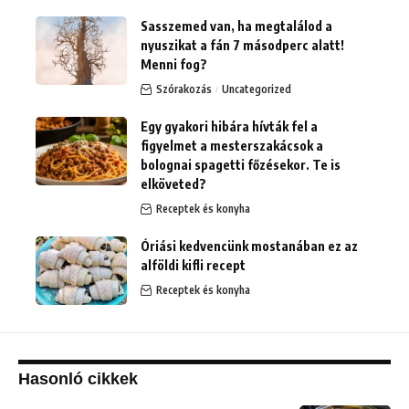
Sasszemed van, ha megtalálod a
nyuszikat a fán 7 másodperc alatt!
Menni fog?
Szórakozás
Uncategorized
Egy gyakori hibára hívták fel a
figyelmet a mesterszakácsok a
bolognai spagetti főzésekor. Te is
elköveted?
Receptek és konyha
Óriási kedvencünk mostanában ez az
alföldi kifli recept
Receptek és konyha
Hasonló cikkek