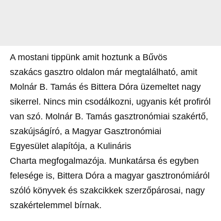
A mostani tippünk amit hoztunk a Bűvös
szakács gasztro oldalon már megtalálható, amit
Molnár B. Tamás és Bittera Dóra üzemeltet nagy
sikerrel. Nincs min csodálkozni, ugyanis két profiról
van szó. Molnár B. Tamás gasztronómiai szakértő,
szakújságíró, a Magyar Gasztronómiai
Egyesület alapítója, a Kulináris
Charta megfogalmazója. Munkatársa és egyben
felesége is, Bittera Dóra a magyar gasztronómiáról
szóló könyvek és szakcikkek szerzőpárosai, nagy
szakértelemmel bírnak.