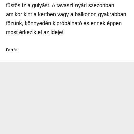
füstös íz a gulyást. A tavaszi-nyári szezonban
amikor kint a kertben vagy a balkonon gyakrabban
főzünk, könnyedén kipróbálható és ennek éppen
most érkezik el az ideje!
Forrás