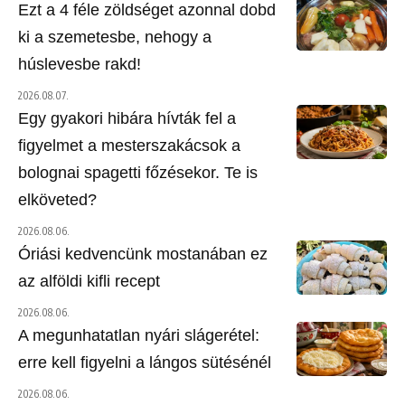
Ezt a 4 féle zöldséget azonnal dobd
ki a szemetesbe, nehogy a
húslevesbe rakd!
2026.08.07.
Egy gyakori hibára hívták fel a
figyelmet a mesterszakácsok a
bolognai spagetti főzésekor. Te is
elköveted?
2026.08.06.
Óriási kedvencünk mostanában ez
az alföldi kifli recept
2026.08.06.
A megunhatatlan nyári slágerétel:
erre kell figyelni a lángos sütésénél
2026.08.06.