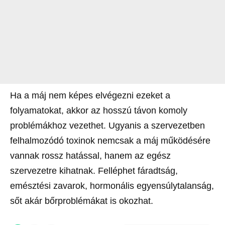
Ha a máj nem képes elvégezni ezeket a
folyamatokat, akkor az hosszú távon komoly
problémákhoz vezethet. Ugyanis a szervezetben
felhalmozódó toxinok nemcsak a máj működésére
vannak rossz hatással, hanem az egész
szervezetre kihatnak. Felléphet fáradtság,
emésztési zavarok, hormonális egyensúlytalanság,
sőt akár bőrproblémákat is okozhat.