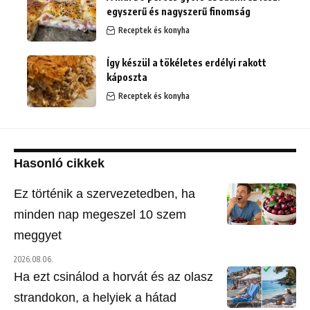
egyszerű és nagyszerű finomság
Receptek és konyha
Így készül a tökéletes erdélyi rakott
káposzta
Receptek és konyha
Hasonló cikkek
Ez történik a szervezetedben, ha
minden nap megeszel 10 szem
meggyet
2026.08.06.
Ha ezt csinálod a horvát és az olasz
strandokon, a helyiek a hátad