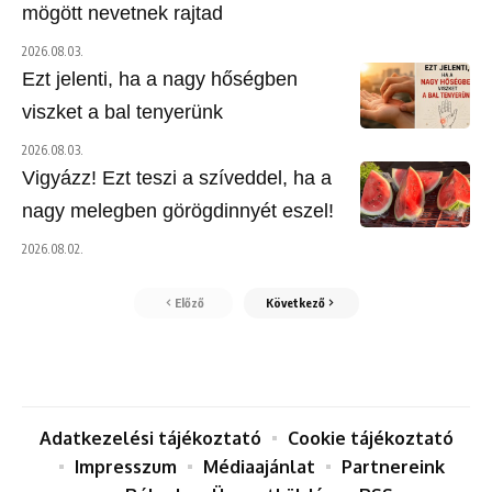
mögött nevetnek rajtad
2026.08.03.
Ezt jelenti, ha a nagy hőségben
viszket a bal tenyerünk
2026.08.03.
Vigyázz! Ezt teszi a szíveddel, ha a
nagy melegben görögdinnyét eszel!
2026.08.02.
Előző
Következő
Adatkezelési tájékoztató
Cookie tájékoztató
Impresszum
Médiaajánlat
Partnereink