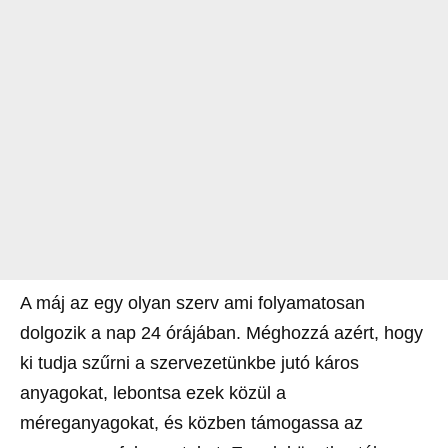
A máj az egy olyan szerv ami folyamatosan
dolgozik a nap 24 órájában. Méghozzá azért, hogy
ki tudja szűrni a szervezetünkbe jutó káros
anyagokat, lebontsa ezek közül a
méreganyagokat, és közben támogassa az