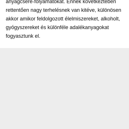
anyagcsere-folyamatokat. Ennek következtében
rettentően nagy terhelésnek van kitéve, különösen
akkor amikor feldolgozott élelmiszereket, alkoholt,
gyógyszereket és különféle adalékanyagokat
fogyasztunk el.