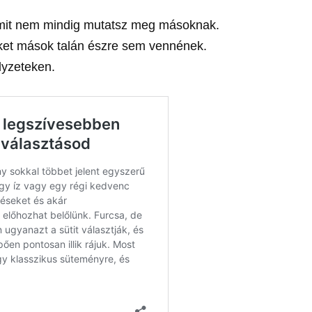
 amit nem mindig mutatsz meg másoknak.
ket mások talán észre sem vennének.
lyzeteken.