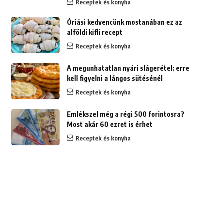
Receptek és konyha
Óriási kedvencünk mostanában ez az
alföldi kifli recept
Receptek és konyha
A megunhatatlan nyári slágerétel: erre
kell figyelni a lángos sütésénél
Receptek és konyha
Emlékszel még a régi 500 forintosra?
Most akár 60 ezret is érhet
Receptek és konyha