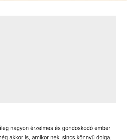
zínűleg nagyon érzelmes és gondoskodó ember
még akkor is, amikor neki sincs könnyű dolga.