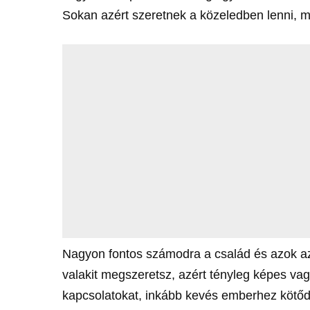
Sokan azért szeretnek a közeledben lenni, m
Nagyon fontos számodra a család és azok az
valakit megszeretsz, azért tényleg képes va
kapcsolatokat, inkább kevés emberhez kötő