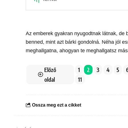
Az emberek gyakran nyugodtnak látnak, de 
benned, mint azt bárki gondolná. Néha jól es
meghallgatna, ahogyan te meghallgatsz más
Előző
1
2
3
4
5
oldal
11
Ossza meg ezt a cikket