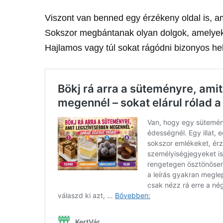
Viszont van benned egy érzékeny oldal is,
Sokszor megbántanak olyan dolgok, amelye
Hajlamos vagy túl sokat rágódni bizonyos he