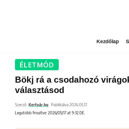
Kezdőlap
S
ÉLETMÓD
Bökj rá a csodahozó virágok
választásod
Szerző:
Kertvár.hu
Publikálva 2026.05.17.
Legutóbb frissítve: 2026/05/17 at 9:32 DE.