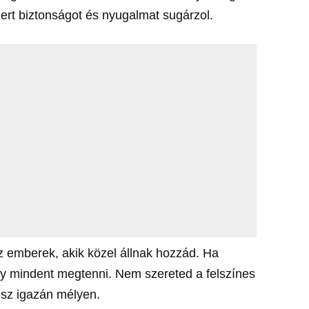
ert biztonságot és nyugalmat sugárzol.
 emberek, akik közel állnak hozzád. Ha
gy mindent megtenni. Nem szereted a felszínes
dsz igazán mélyen.