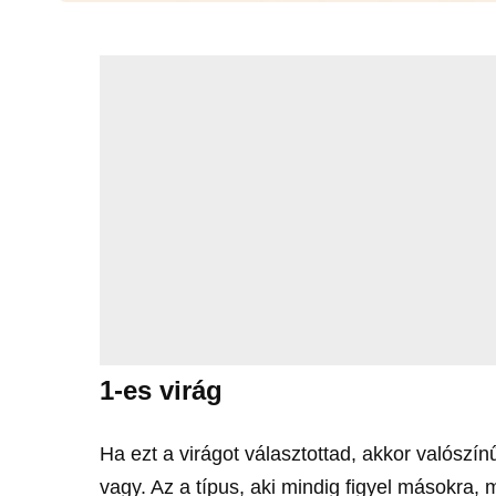
1-es virág
Ha ezt a virágot választottad, akkor valós
vagy. Az a típus, aki mindig figyel másokra, 