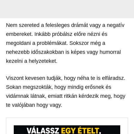
Nem szereted a felesleges drámát vagy a negatív
embereket. Inkább próbálsz előre nézni és
megoldani a problémákat. Sokszor még a
nehezebb időszakokban is képes vagy humorral
kezelni a helyzeteket.
Viszont kevesen tudják, hogy néha te is elfáradsz.
Sokan megszokták, hogy mindig erősnek és
vidámnak látnak, emiatt ritkán kérdezik meg, hogy
te valójában hogy vagy.