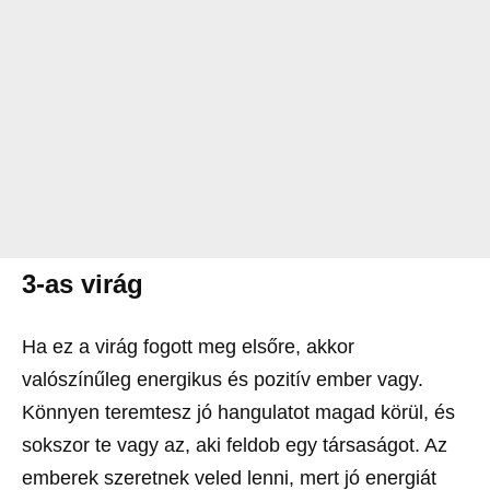
3-as virág
Ha ez a virág fogott meg elsőre, akkor
valószínűleg energikus és pozitív ember vagy.
Könnyen teremtesz jó hangulatot magad körül, és
sokszor te vagy az, aki feldob egy társaságot. Az
emberek szeretnek veled lenni, mert jó energiát