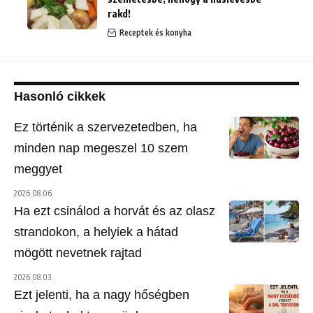
rakd!
Receptek és konyha
Hasonló cikkek
Ez történik a szervezetedben, ha
minden nap megeszel 10 szem
meggyet
2026.08.06.
Ha ezt csinálod a horvát és az olasz
strandokon, a helyiek a hátad
mögött nevetnek rajtad
2026.08.03.
Ezt jelenti, ha a nagy hőségben