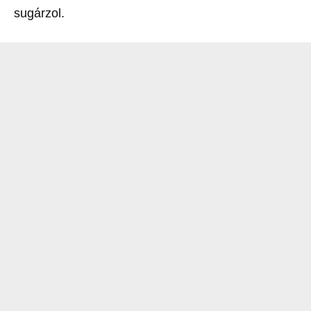
sugárzol.