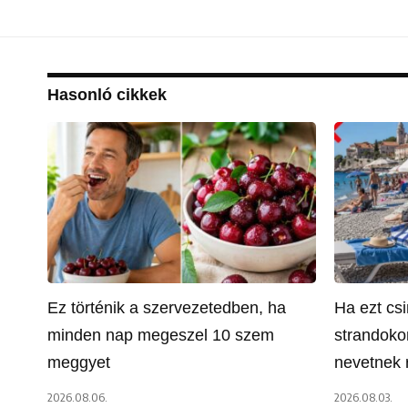
Hasonló cikkek
Ez történik a szervezetedben, ha
Ha ezt csi
minden nap megeszel 10 szem
strandoko
meggyet
nevetnek 
2026.08.06.
2026.08.03.