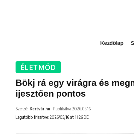
Kezdőlap
S
ÉLETMÓD
Bökj rá egy virágra és meg
ijesztően pontos
Szerző:
Kertvár.hu
Publikálva 2026.05.16.
Legutóbb frissítve: 2026/05/16 at 11:26 DE.