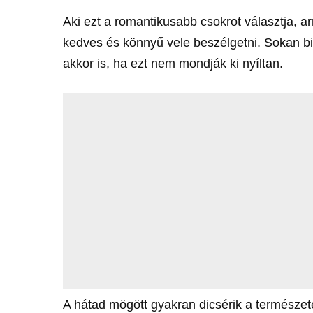
Aki ezt a romantikusabb csokrot választja, a
kedves és könnyű vele beszélgetni. Sokan b
akkor is, ha ezt nem mondják ki nyíltan.
A hátad mögött gyakran dicsérik a természete