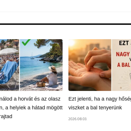
nálod a horvát és az olasz
Ezt jelenti, ha a nagy hős
n, a helyiek a hátad mögött
viszket a bal tenyerünk
rajtad
2026.08.03.