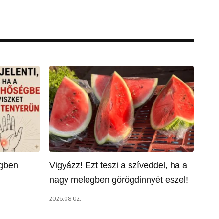
égben
Vigyázz! Ezt teszi a szíveddel, ha a
nagy melegben görögdinnyét eszel!
2026.08.02.