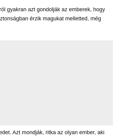
rról gyakran azt gondolják az emberek, hogy
iztonságban érzik magukat melletted, még
det. Azt mondják, ritka az olyan ember, aki