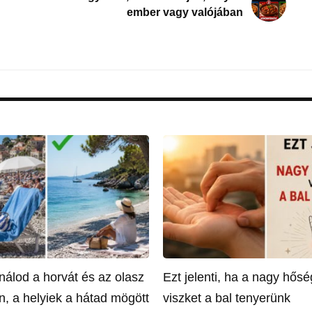
ember vagy valójában
nálod a horvát és az olasz
Ezt jelenti, ha a nagy hős
n, a helyiek a hátad mögött
viszket a bal tenyerünk