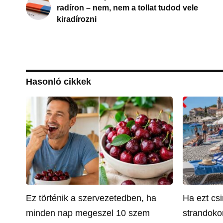
radíron – nem, nem a tollat tudod vele
kiradírozni
Hasonló cikkek
Ez történik a szervezetedben, ha
Ha ezt csi
minden nap megeszel 10 szem
strandoko