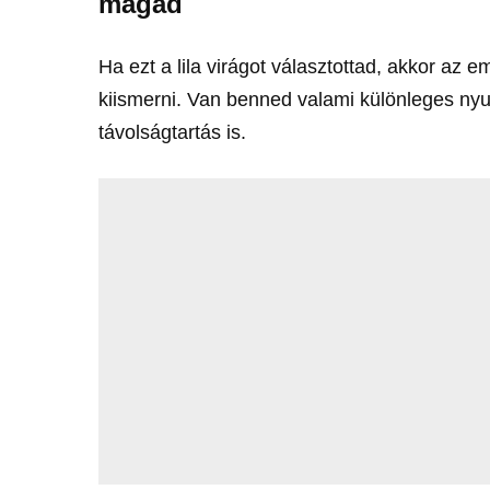
magad
Ha ezt a lila virágot választottad, akkor az
kiismerni. Van benned valami különleges nyu
távolságtartás is.