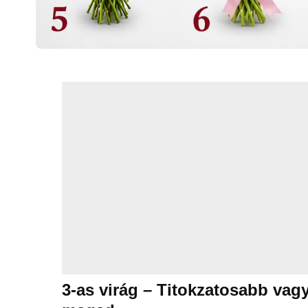
3-as virág – Titokzatosabb vag