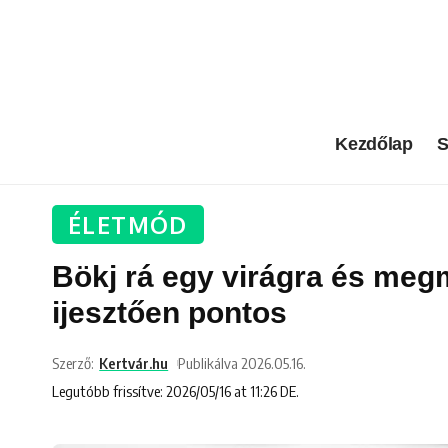
Kezdőlap
S
ÉLETMÓD
Bökj rá egy virágra és meg
ijesztően pontos
Szerző:
Kertvár.hu
Publikálva 2026.05.16.
Legutóbb frissítve: 2026/05/16 at 11:26 DE.