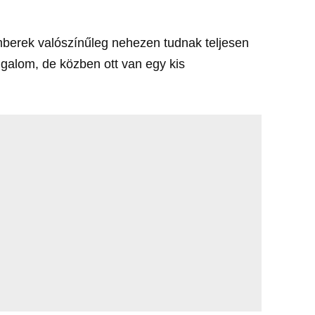
 emberek valószínűleg nehezen tudnak teljesen
galom, de közben ott van egy kis