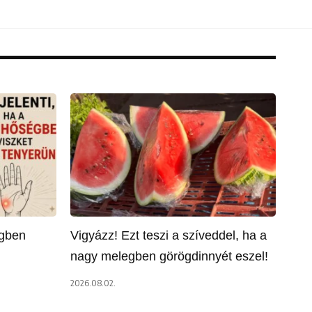
égben
Vigyázz! Ezt teszi a szíveddel, ha a
nagy melegben görögdinnyét eszel!
2026.08.02.