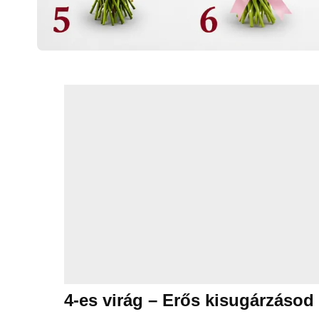
4-es virág – Erős kisugárzásod