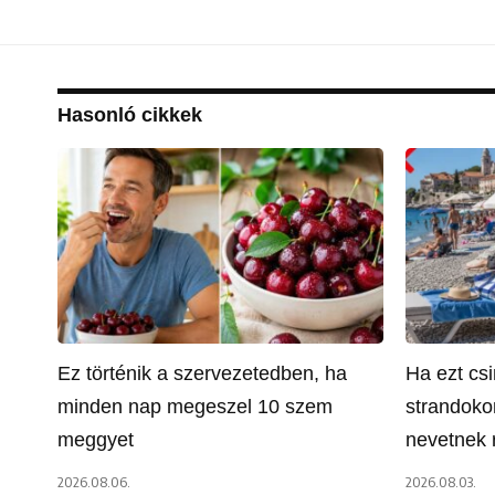
Hasonló cikkek
Ez történik a szervezetedben, ha
Ha ezt csi
minden nap megeszel 10 szem
strandoko
meggyet
nevetnek 
2026.08.06.
2026.08.03.