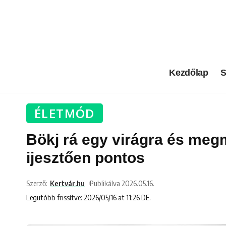
Kezdőlap
S
ÉLETMÓD
Bökj rá egy virágra és meg
ijesztően pontos
Szerző:
Kertvár.hu
Publikálva 2026.05.16.
Legutóbb frissítve: 2026/05/16 at 11:26 DE.