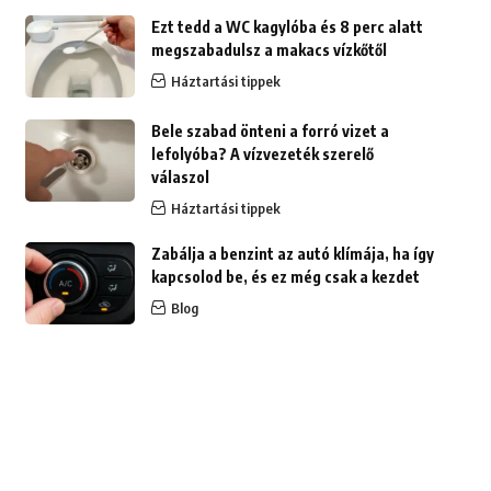
Ezt tedd a WC kagylóba és 8 perc alatt
megszabadulsz a makacs vízkőtől
Háztartási tippek
Bele szabad önteni a forró vizet a
lefolyóba? A vízvezeték szerelő
válaszol
Háztartási tippek
Zabálja a benzint az autó klímája, ha így
kapcsolod be, és ez még csak a kezdet
Blog