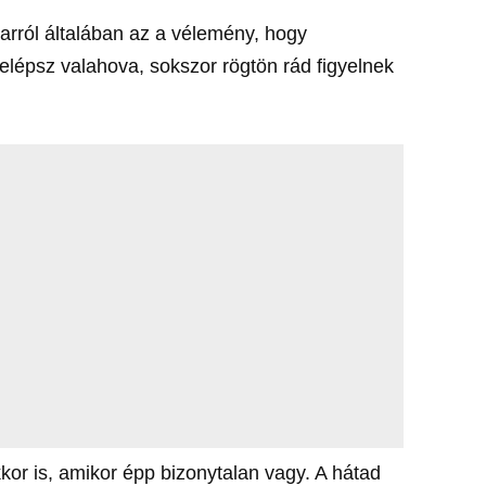
, arról általában az a vélemény, hogy
lépsz valahova, sokszor rögtön rád figyelnek
or is, amikor épp bizonytalan vagy. A hátad