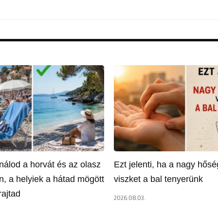
nálod a horvát és az olasz
Ezt jelenti, ha a nagy hős
n, a helyiek a hátad mögött
viszket a bal tenyerünk
rajtad
2026.08.03.