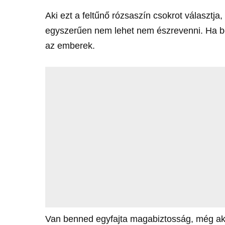
Aki ezt a feltűnő rózsaszín csokrot választja
egyszerűen nem lehet nem észrevenni. Ha be
az emberek.
Van benned egyfajta magabiztosság, még akk