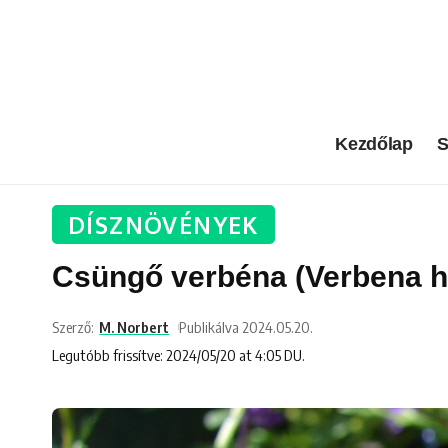
Kezdőlap
S
DÍSZNÖVÉNYEK
Csüngő verbéna (Verbena h
Szerző:
M. Norbert
Publikálva 2024.05.20.
Legutóbb frissítve: 2024/05/20 at 4:05 DU.