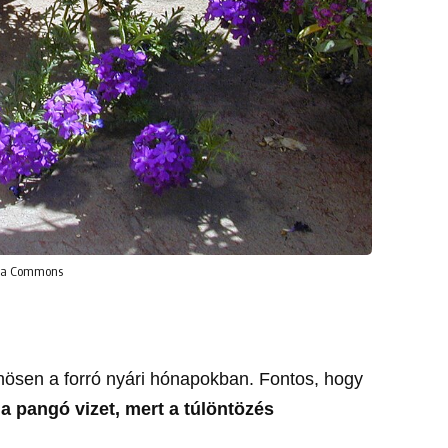
dia Commons
nösen a forró nyári hónapokban. Fontos, hogy
 a pangó vizet, mert a túlöntözés