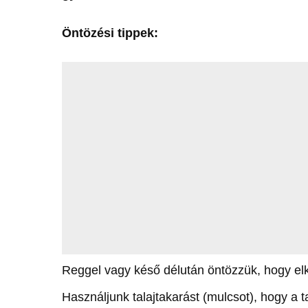
Öntözési tippek:
Reggel vagy késő délután öntözzük, hogy elk
Használjunk talajtakarást (mulcsot), hogy a 