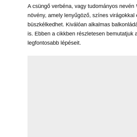
A csüngő verbéna, vagy tudományos nevén
növény, amely lenyűgöző, színes virágokkal 
büszkélkedhet. Kiválóan alkalmas balkonládá
is. Ebben a cikkben részletesen bemutatjuk 
legfontosabb lépéseit.