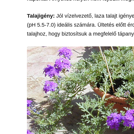
Talajigény:
Jól vízelvezető, laza talajt igén
(pH 5.5-7.0) ideális számára. Ültetés előtt 
talajhoz, hogy biztosítsuk a megfelelő tápany