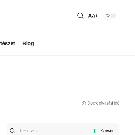
Aa
tészet
Blog
3 perc olvasási idő
Keresés