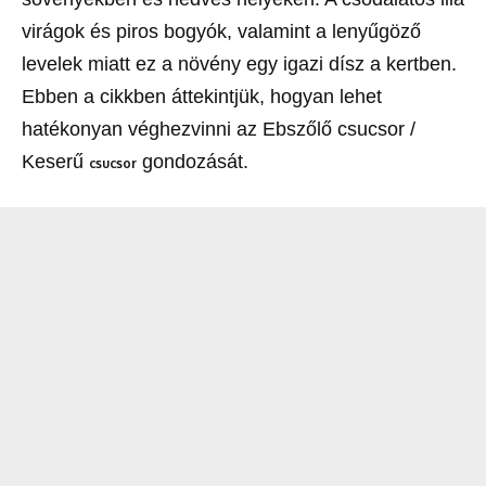
virágok és piros bogyók, valamint a lenyűgöző
levelek miatt ez a növény egy igazi dísz a kertben.
Ebben a cikkben áttekintjük, hogyan lehet
hatékonyan véghezvinni az Ebszőlő csucsor /
Keserű
gondozását.
csucsor