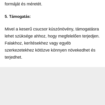
formáját és méretét.
5.
Támogatás:
Mivel a keserű csucsor kúszónövény, támogatásra
lehet szüksége ahhoz, hogy megfelelően terjedjen.
Falakhoz, kerítésekhez vagy egyéb
szerkezetekhez kötözve könnyen növekedhet és
terjedhet.