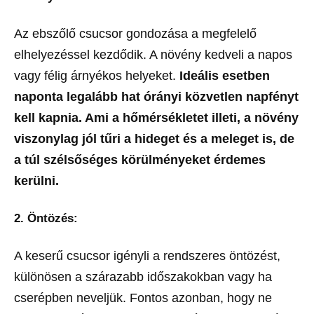
Az ebszőlő csucsor gondozása a megfelelő
elhelyezéssel kezdődik. A növény kedveli a napos
vagy félig árnyékos helyeket.
Ideális esetben
naponta legalább hat órányi közvetlen napfényt
kell kapnia. Ami a hőmérsékletet illeti, a növény
viszonylag jól tűri a hideget és a meleget is, de
a túl szélsőséges körülményeket érdemes
kerülni.
2.
Öntözés:
A keserű csucsor igényli a rendszeres öntözést,
különösen a szárazabb időszakokban vagy ha
cserépben neveljük. Fontos azonban, hogy ne