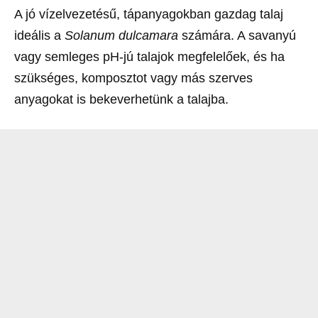
A jó vízelvezetésű, tápanyagokban gazdag talaj
ideális a
Solanum dulcamara
számára. A savanyú
vagy semleges pH-jú talajok megfelelőek, és ha
szükséges, komposztot vagy más szerves
anyagokat is bekeverhetünk a talajba.