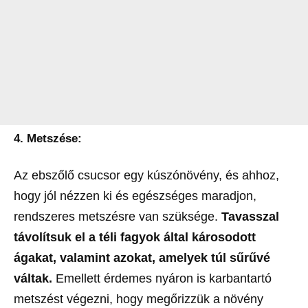
4.
Metszése:
Az ebszőlő csucsor egy kúszónövény, és ahhoz,
hogy jól nézzen ki és egészséges maradjon,
rendszeres metszésre van szüksége.
Tavasszal
távolítsuk el a téli fagyok által károsodott
ágakat, valamint azokat, amelyek túl sűrűvé
váltak.
Emellett érdemes nyáron is karbantartó
metszést végezni, hogy megőrizzük a növény