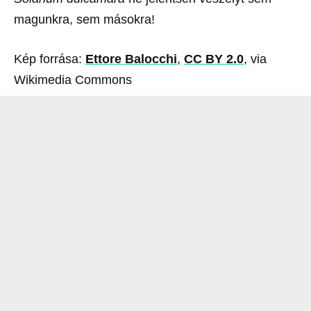
magunkra, sem másokra!
Kép forrása:
Ettore Balocchi
,
CC BY 2.0
, via
Wikimedia Commons