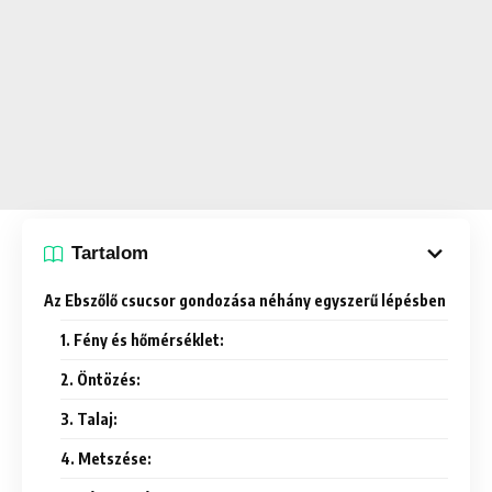
Tartalom
Az Ebszőlő csucsor gondozása néhány egyszerű lépésben
1. Fény és hőmérséklet:
2. Öntözés:
3. Talaj:
4. Metszése: