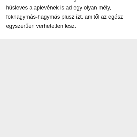
húsleves alaplevének is ad egy olyan mély,
fokhagymás-hagymás plusz ízt, amitől az egész
egyszerűen verhetetlen lesz.