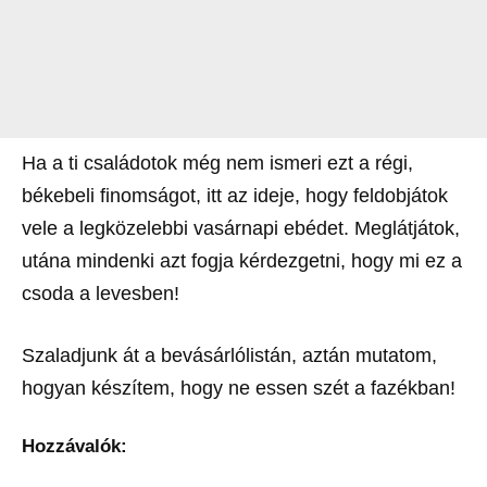
Ha a ti családotok még nem ismeri ezt a régi,
békebeli finomságot, itt az ideje, hogy feldobjátok
vele a legközelebbi vasárnapi ebédet. Meglátjátok,
utána mindenki azt fogja kérdezgetni, hogy mi ez a
csoda a levesben!
Szaladjunk át a bevásárlólistán, aztán mutatom,
hogyan készítem, hogy ne essen szét a fazékban!
Hozzávalók: