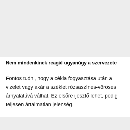
Nem mindenkinek reagál ugyanúgy a szervezete
Fontos tudni, hogy a cékla fogyasztása után a
vizelet vagy akár a széklet rózsaszínes-vöröses
árnyalatúvá válhat. Ez elsőre ijesztő lehet, pedig
teljesen ártalmatlan jelenség.