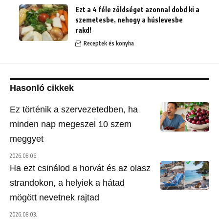
Ezt a 4 féle zöldséget azonnal dobd ki a
szemetesbe, nehogy a húslevesbe
rakd!
Receptek és konyha
Hasonló cikkek
Ez történik a szervezetedben, ha
minden nap megeszel 10 szem
meggyet
2026.08.06.
Ha ezt csinálod a horvát és az olasz
strandokon, a helyiek a hátad
mögött nevetnek rajtad
2026.08.03.