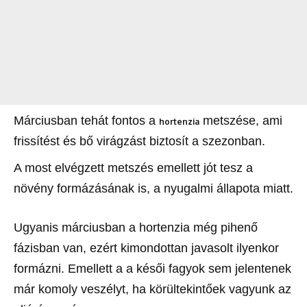
Márciusban tehát fontos a
metszése, ami
hortenzia
frissítést és bő virágzást biztosít a szezonban.
A most elvégzett metszés emellett jót tesz a
növény formázásának is, a nyugalmi állapota miatt.
Ugyanis márciusban a hortenzia még pihenő
fázisban van, ezért kimondottan javasolt ilyenkor
formázni. Emellett a a késői fagyok sem jelentenek
már komoly veszélyt, ha körültekintőek vagyunk az