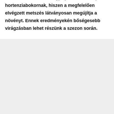
hortenziabokornak, hiszen a megfelelően
elvégzett metszés látványosan megújítja a
növényt. Ennek eredményekén bőségesebb
virágzásban lehet részünk a szezon során.