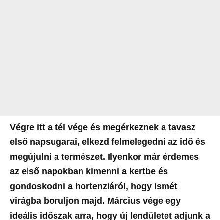
Végre itt a tél vége és megérkeznek a tavasz
első napsugarai, elkezd felmelegedni az idő és
megújulni a természet. Ilyenkor már érdemes
az első napokban kimenni a kertbe és
gondoskodni a hortenziáról, hogy ismét
virágba boruljon majd. Március vége egy
ideális időszak arra, hogy új lendületet adjunk a