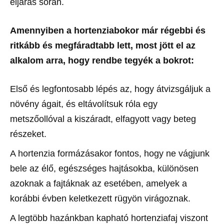
eljárás során.
Amennyiben a hortenziabokor már régebbi és
ritkább és megfáradtabb lett, most jött el az
alkalom arra, hogy rendbe tegyék a bokrot:
Első és legfontosabb lépés az, hogy átvizsgáljuk a
növény ágait, és eltávolítsuk róla egy
metszőollóval a kiszáradt, elfagyott vagy beteg
részeket.
A hortenzia formázásakor fontos, hogy ne vágjunk
bele az élő, egészséges hajtásokba, különösen
azoknak a fajtáknak az esetében, amelyek a
korábbi évben keletkezett rügyön virágoznak.
A legtöbb hazánkban kapható hortenziafaj viszont