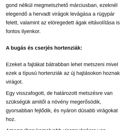
gond nélkül megmetszhető márciusban, ezeknél
elegendő a hervadt virágok levágása a rügypár
felett, valamint az elöregedett ágak eltávolítása is
fontos ilyenkor.
A bugás és cserjés hortenziák:
Ezeket a fajtákat bátrabban lehet metszeni mivel
ezek a típusú hortenziák az új hajtásokon hoznak
virágot.
Egy visszafogott, de határozott metszésre van
szükségük amitől a növény megerősödik,
gyorsabban fejlődik, és nyáron dúsabb virágokat
hoz.