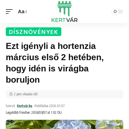
Aa
DÍSZNÖVÉNYEK
Ezt igényli a hortenzia
március első 2 hetében,
hogy idén is virágba
boruljon
2 perc olvasási idő
Szerző:
Kertvár.hu
Publikálva 2026.03.07.
Legutóbb frissítve: 2026/03/07 at 1:02 DU.