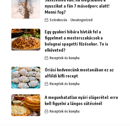
nyuszikat a fán 7 másodperc alatt!
Menni fog?
Szórakozás
Uncategorized
Egy gyakori hibára hívták fel a
figyelmet a mesterszakácsok a
bolognai spagetti főzésekor. Te is
elköveted?
Receptek és konyha
Óriási kedvencünk mostanában ez az
alföldi kifli recept
Receptek és konyha
A megunhatatlan nyári slágerétel: erre
kell figyelni a lángos sütésénél
Receptek és konyha