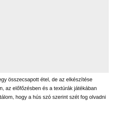
gy összecsapott étel, de az elkészítése
en, az előfőzésben és a textúrák játékában
ntálom, hogy a hús szó szerint szét fog olvadni