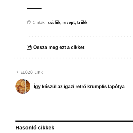
Címkék:
csülök
,
recept
,
trükk
Ossza meg ezt a cikket
ELŐZŐ CIKK
Így készül az igazi retró krumplis lapótya
Hasonló cikkek