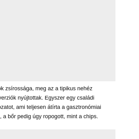
ök zsírossága, meg az a tipikus nehéz
verziók nyújtottak. Egyszer egy családi
atot, ami teljesen átírta a gasztronómiai
, a bőr pedig úgy ropogott, mint a chips.