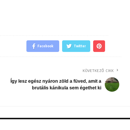
Facebook
Twitter
KÖVETKEZŐ CIKK
Így lesz egész nyáron zöld a füved, amit a
brutális kánikula sem égethet ki