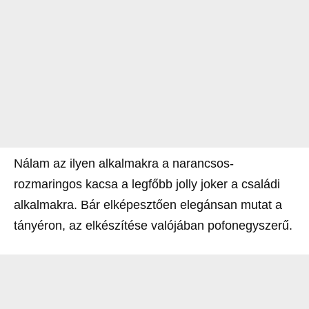
Nálam az ilyen alkalmakra a narancsos-
rozmaringos kacsa a legfőbb jolly joker a családi
alkalmakra. Bár elképesztően elegánsan mutat a
tányéron, az elkészítése valójában pofonegyszerű.