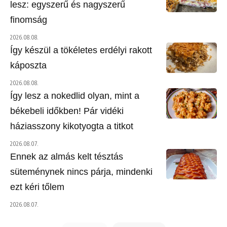
lesz: egyszerű és nagyszerű
finomság
2026.08.08.
Így készül a tökéletes erdélyi rakott
káposzta
2026.08.08.
Így lesz a nokedlid olyan, mint a
békebeli időkben! Pár vidéki
háziasszony kikotyogta a titkot
2026.08.07.
Ennek az almás kelt tésztás
süteménynek nincs párja, mindenki
ezt kéri tőlem
2026.08.07.