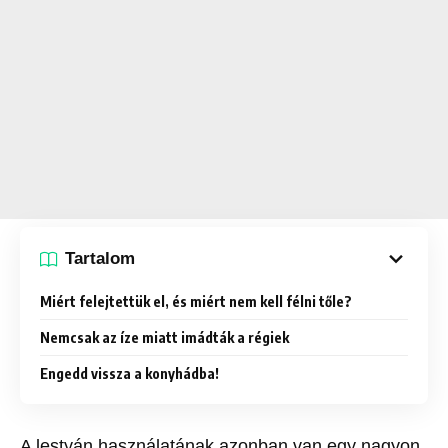
Tartalom
Miért felejtettük el, és miért nem kell félni tőle?
Nemcsak az íze miatt imádták a régiek
Engedd vissza a konyhádba!
A lestyán használatának azonban van egy nagyon