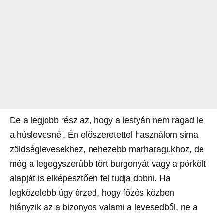
De a legjobb rész az, hogy a lestyán nem ragad le
a húslevesnél. Én előszeretettel használom sima
zöldséglevesekhez, nehezebb marharagukhoz, de
még a legegyszerűbb tört burgonyát vagy a pörkölt
alapját is elképesztően fel tudja dobni. Ha
legközelebb úgy érzed, hogy főzés közben
hiányzik az a bizonyos valami a levesedből, ne a