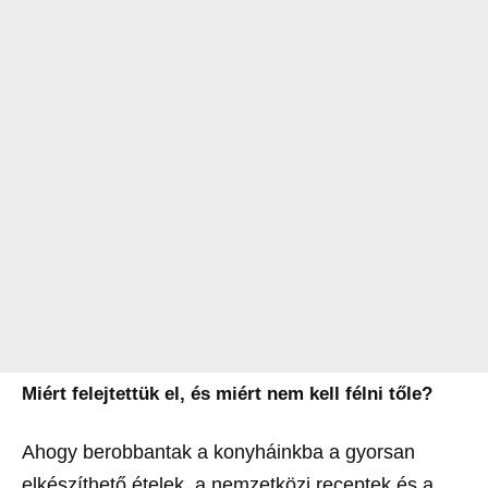
Miért felejtettük el, és miért nem kell félni tőle?
Ahogy berobbantak a konyháinkba a gyorsan
elkészíthető ételek, a nemzetközi receptek és a