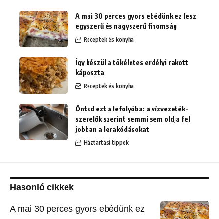
A mai 30 perces gyors ebédünk ez lesz:
egyszerű és nagyszerű finomság
Receptek és konyha
Így készül a tökéletes erdélyi rakott
káposzta
Receptek és konyha
Öntsd ezt a lefolyóba: a vízvezeték-
szerelők szerint semmi sem oldja fel
jobban a lerakódásokat
Háztartási tippek
Hasonló cikkek
A mai 30 perces gyors ebédünk ez