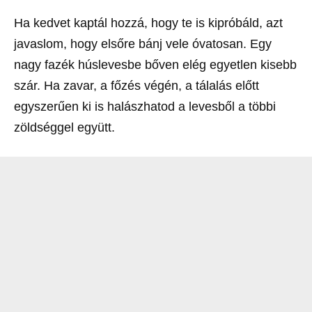
Ha kedvet kaptál hozzá, hogy te is kipróbáld, azt
javaslom, hogy elsőre bánj vele óvatosan. Egy
nagy fazék húslevesbe bőven elég egyetlen kisebb
szár. Ha zavar, a főzés végén, a tálalás előtt
egyszerűen ki is halászhatod a levesből a többi
zöldséggel együtt.