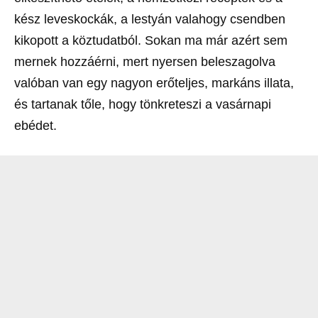
kész leveskockák, a lestyán valahogy csendben
kikopott a köztudatból. Sokan ma már azért sem
mernek hozzáérni, mert nyersen beleszagolva
valóban van egy nagyon erőteljes, markáns illata,
és tartanak tőle, hogy tönkreteszi a vasárnapi
ebédet.