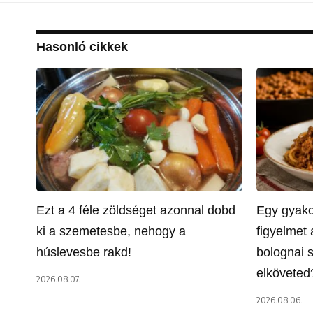
Hasonló cikkek
Ezt a 4 féle zöldséget azonnal dobd
Egy gyakor
ki a szemetesbe, nehogy a
figyelmet
húslevesbe rakd!
bolognai s
elköveted
2026.08.07.
2026.08.06.