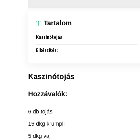
Tartalom
Kaszinótojás
Elkészítés:
Kaszinótojás
Hozzávalók:
6 db tojás
15 dkg krumpli
5 dkg vaj