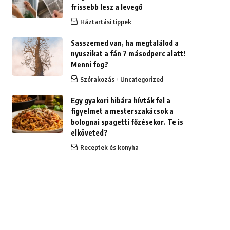
frissebb lesz a levegő
Háztartási tippek
Sasszemed van, ha megtalálod a
nyuszikat a fán 7 másodperc alatt!
Menni fog?
Szórakozás
Uncategorized
Egy gyakori hibára hívták fel a
figyelmet a mesterszakácsok a
bolognai spagetti főzésekor. Te is
elköveted?
Receptek és konyha