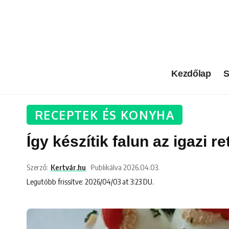
Kezdőlap
S
RECEPTEK ÉS KONYHA
Így készítik falun az igazi r
Szerző:
Kertvár.hu
Publikálva 2026.04.03.
Legutóbb frissítve: 2026/04/03 at 3:23 DU.