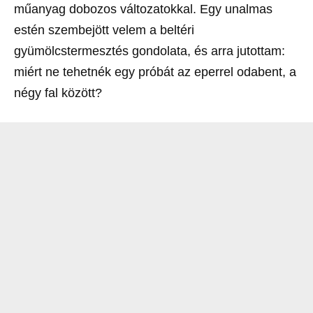
műanyag dobozos változatokkal. Egy unalmas
estén szembejött velem a beltéri
gyümölcstermesztés gondolata, és arra jutottam:
miért ne tehetnék egy próbát az eperrel odabent, a
négy fal között?