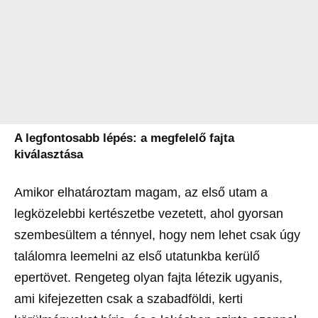
A legfontosabb lépés: a megfelelő fajta
kiválasztása
Amikor elhatároztam magam, az első utam a
legközelebbi kertészetbe vezetett, ahol gyorsan
szembesültem a ténnyel, hogy nem lehet csak úgy
találomra leemelni az első utatunkba kerülő
epertövet. Rengeteg olyan fajta létezik ugyanis,
ami kifejezetten csak a szabadföldi, kerti