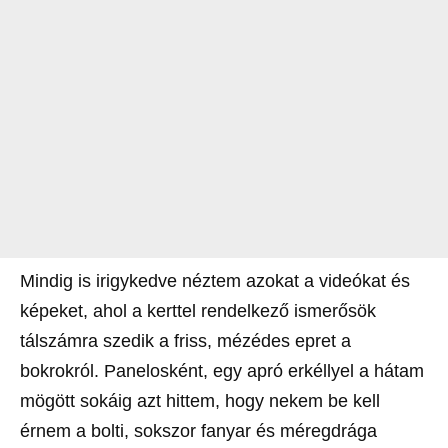
Mindig is irigykedve néztem azokat a videókat és
képeket, ahol a kerttel rendelkező ismerősök
tálszámra szedik a friss, mézédes epret a
bokrokról. Panelosként, egy apró erkéllyel a hátam
mögött sokáig azt hittem, hogy nekem be kell
érnem a bolti, sokszor fanyar és méregdrága