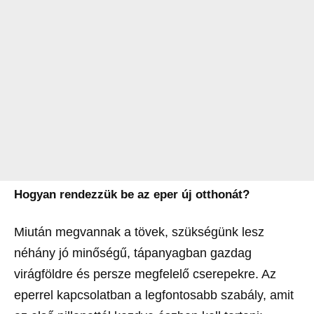
Hogyan rendezzük be az eper új otthonát?
Miután megvannak a tövek, szükségünk lesz
néhány jó minőségű, tápanyagban gazdag
virágföldre és persze megfelelő cserepekre. Az
eperrel kapcsolatban a legfontosabb szabály, amit