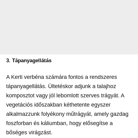
3. Tápanyagellátás
A Kerti verbéna számára fontos a rendszeres
tápanyagellátás. Ültetéskor adjunk a talajhoz
komposztot vagy jól lebomlott szerves trágyát. A
vegetációs időszakban kéthetente egyszer
alkalmazzunk folyékony műtrágyát, amely gazdag
foszforban és káliumban, hogy elősegítse a
bőséges virágzást.