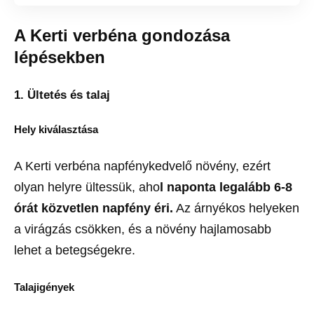
A Kerti verbéna gondozása
lépésekben
1. Ültetés és talaj
Hely kiválasztása
A Kerti verbéna napfénykedvelő növény, ezért
olyan helyre ültessük, aho
l naponta legalább 6-8
órát közvetlen napfény éri.
Az árnyékos helyeken
a virágzás csökken, és a növény hajlamosabb
lehet a betegségekre.
Talajigények