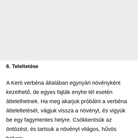
6. Teleltetése
A Kerti verbéna általában egynyári növényként
kezelhető, de egyes fajták enyhe tél esetén
áttelelhetnek. Ha meg akarjuk próbálni a verbéna
átteleltetését, vágjuk vissza a növényt, és vigyük
be egy fagymentes helyre. Csökkentsük az
öntözést, és tartsuk a növényt világos, hűvös