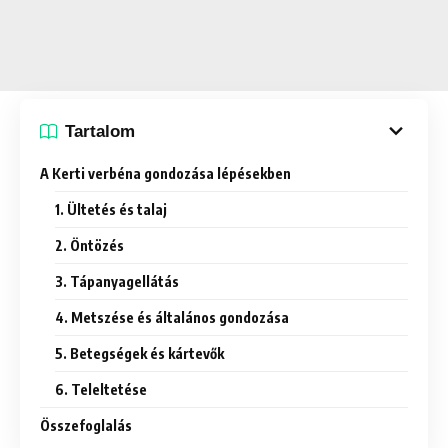
Tartalom
A Kerti verbéna gondozása lépésekben
1. Ültetés és talaj
2. Öntözés
3. Tápanyagellátás
4. Metszése és általános gondozása
5. Betegségek és kártevők
6. Teleltetése
Összefoglalás