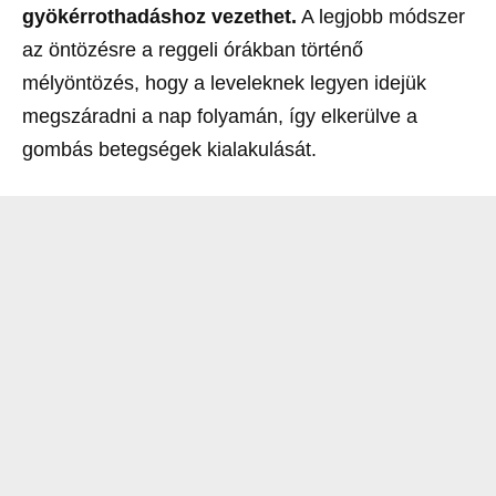
gyökérrothadáshoz vezethet.
A legjobb módszer
az öntözésre a reggeli órákban történő
mélyöntözés, hogy a leveleknek legyen idejük
megszáradni a nap folyamán, így elkerülve a
gombás betegségek kialakulását.