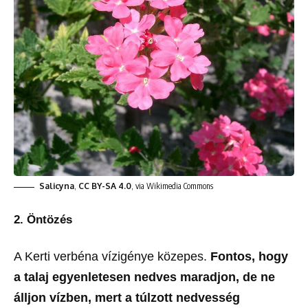
Salicyna
,
CC BY-SA 4.0
, via Wikimedia Commons
2. Öntözés
A Kerti verbéna vízigénye közepes.
Fontos, hogy
a talaj egyenletesen nedves maradjon, de ne
álljon vízben, mert a túlzott nedvesség