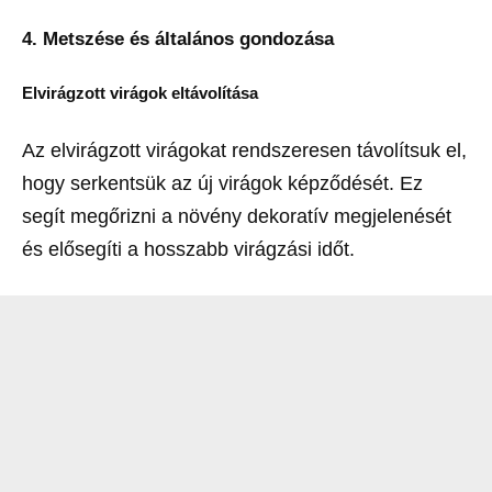
4. Metszése és általános gondozása
Elvirágzott virágok eltávolítása
Az elvirágzott virágokat rendszeresen távolítsuk el,
hogy serkentsük az új virágok képződését. Ez
segít megőrizni a növény dekoratív megjelenését
és elősegíti a hosszabb virágzási időt.