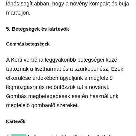
lépés segít abban, hogy a növény kompakt és buja
maradjon.
5. Betegségek és kártevők
Gombás betegségek
A Kerti verbéna leggyakoribb betegségei közé
tartoznak a lisztharmat és a szürkepenész. Ezek
elkerülése érdekében ügyeljünk a megfelelő
légmozgásra és ne öntözzük túl a növényt.
Gombás megbetegedések esetén használjunk
megfelelő gombaölő szereket.
Kártevők