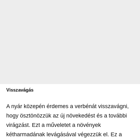
Visszavágás
A nyár közepén érdemes a verbénát visszavágni,
hogy ösztönözzük az új növekedést és a további
virágzást. Ezt a műveletet a növények
kétharmadának levágásával végezzük el. Ez a