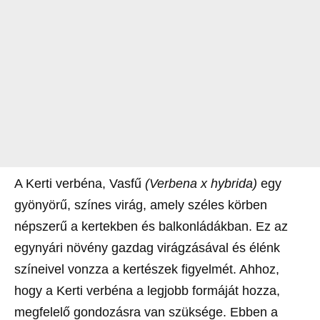
A Kerti verbéna, Vasfű
(Verbena x hybrida)
egy
gyönyörű, színes virág, amely széles körben
népszerű a kertekben és balkonládákban. Ez az
egynyári növény gazdag virágzásával és élénk
színeivel vonzza a kertészek figyelmét. Ahhoz,
hogy a Kerti verbéna a legjobb formáját hozza,
megfelelő gondozásra van szüksége. Ebben a