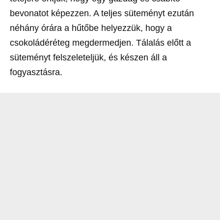
bevonatot képezzen. A teljes süteményt ezután
néhány órára a hűtőbe helyezzük, hogy a
csokoládéréteg megdermedjen. Tálalás előtt a
süteményt felszeleteljük, és készen áll a
fogyasztásra.