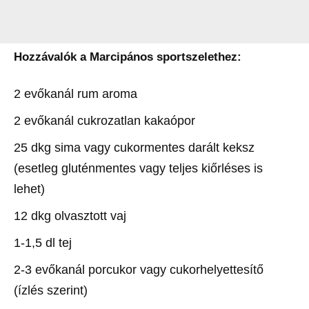
Hozzávalók a Marcipános sportszelethez:
2 evőkanál rum aroma
2 evőkanál cukrozatlan kakaópor
25 dkg sima vagy cukormentes darált keksz
(esetleg gluténmentes vagy teljes kiőrléses is
lehet)
12 dkg olvasztott vaj
1-1,5 dl tej
2-3 evőkanál porcukor vagy cukorhelyettesítő
(ízlés szerint)