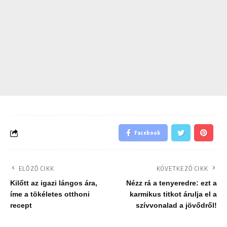
Facebook
ELŐZŐ CIKK
KÖVETKEZŐ CIKK
Kilőtt az igazi lángos ára,
Nézz rá a tenyeredre: ezt a
íme a tökéletes otthoni
karmikus titkot árulja el a
recept
szívvonalad a jövődről!