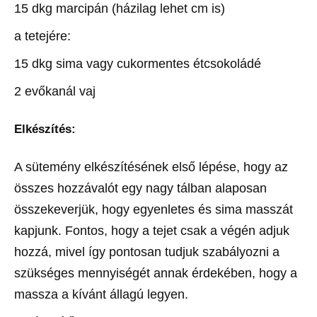
15 dkg marcipán (házilag lehet cm is)
a tetejére:
15 dkg sima vagy cukormentes étcsokoládé
2 evőkanál vaj
Elkészítés:
A sütemény elkészítésének első lépése, hogy az
összes hozzávalót egy nagy tálban alaposan
összekeverjük, hogy egyenletes és sima masszát
kapjunk. Fontos, hogy a tejet csak a végén adjuk
hozzá, mivel így pontosan tudjuk szabályozni a
szükséges mennyiségét annak érdekében, hogy a
massza a kívánt állagú legyen.