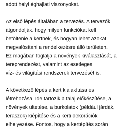
adott helyi éghajlati viszonyokat.
Az első lépés általában a tervezés. A tervezők
átgondolják, hogy milyen funkciókat kell
betöltenie a kertnek, és hogyan lehet azokat
megvalósítani a rendelkezésre álló területen.
Ez magában foglalja a növények kiválasztását, a
tereprendezést, valamint az esetleges
víz- és világítási rendszerek tervezését is.
A következő lépés a kert kialakítása és
létrehozása. Ide tartozik a talaj előkészítése, a
növények ültetése, a burkolatok (például járdák,
teraszok) kiépítése és a kerti dekorációk
elhelyezése. Fontos, hogy a kertépítés során