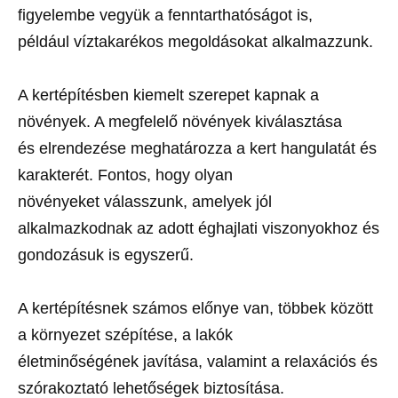
figyelembe vegyük a fenntarthatóságot is,
például víztakarékos megoldásokat alkalmazzunk.
A kertépítésben kiemelt szerepet kapnak a
növények. A megfelelő növények kiválasztása
és elrendezése meghatározza a kert hangulatát és
karakterét. Fontos, hogy olyan
növényeket válasszunk, amelyek jól
alkalmazkodnak az adott éghajlati viszonyokhoz és
gondozásuk is egyszerű.
A kertépítésnek számos előnye van, többek között
a környezet szépítése, a lakók
életminőségének javítása, valamint a relaxációs és
szórakoztató lehetőségek biztosítása.