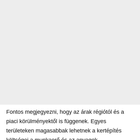
Fontos megjegyezni, hogy az árak régiótól és a
piaci körülményektől is függenek. Egyes
területeken magasabbak lehetnek a kertépítés