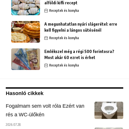
alföldi kifli recept
Receptek és konyha
A megunhatatlan nyári slágerétel: erre
kell figyelni a lángos sütésénél
Receptek és konyha
Emlékszel még a régi 500 forintosra?
Most akár 60 ezret is érhet
Receptek és konyha
Hasonló cikkek
Fogalmam sem volt róla Ezért van
rés a WC-ülőkén
2026.07.28.