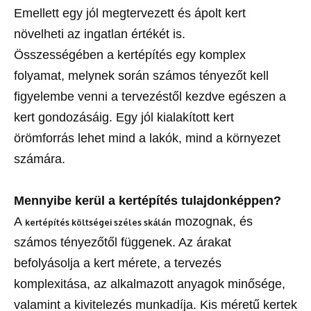
Emellett egy jól megtervezett és ápolt kert
növelheti az ingatlan értékét is.
Összességében a kertépítés egy komplex
folyamat, melynek során számos tényezőt kell
figyelembe venni a tervezéstől kezdve egészen a
kert gondozásáig. Egy jól kialakított kert
örömforrás lehet mind a lakók, mind a környezet
számára.
Mennyibe kerül a kertépítés tulajdonképpen?
A
mozognak, és
kertépítés költségei széles skálán
számos tényezőtől függenek. Az árakat
befolyásolja a kert mérete, a tervezés
komplexitása, az alkalmazott anyagok minősége,
valamint a kivitelezés munkadíja. Kis méretű kertek