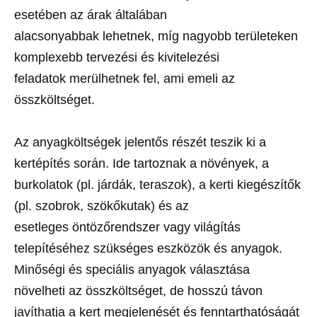
esetében az árak általában
alacsonyabbak lehetnek, míg nagyobb területeken
komplexebb tervezési és kivitelezési
feladatok merülhetnek fel, ami emeli az
összköltséget.
Az anyagköltségek jelentős részét teszik ki a
kertépítés során. Ide tartoznak a növények, a
burkolatok (pl. járdák, teraszok), a kerti kiegészítők
(pl. szobrok, szökőkutak) és az
esetleges öntözőrendszer vagy világítás
telepítéséhez szükséges eszközök és anyagok.
Minőségi és speciális anyagok választása
növelheti az összköltséget, de hosszú távon
javíthatja a kert megjelenését és fenntarthatóságát