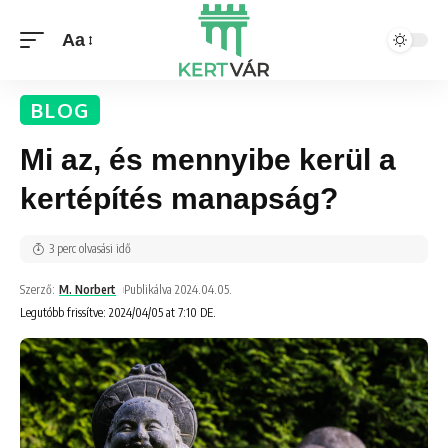
Aa
BLOG
Mi az, és mennyibe kerül a
kertépítés manapság?
3 perc olvasási idő
Szerző:
M. Norbert
Publikálva 2024.04.05.
Legutóbb frissítve: 2024/04/05 at 7:10 DE.