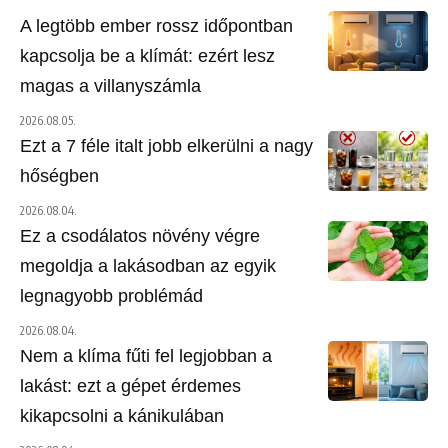
A legtöbb ember rossz időpontban
kapcsolja be a klímát: ezért lesz
magas a villanyszámla
2026.08.05.
Ezt a 7 féle italt jobb elkerülni a nagy
hőségben
2026.08.04.
Ez a csodálatos növény végre
megoldja a lakásodban az egyik
legnagyobb problémád
2026.08.04.
Nem a klíma fűti fel legjobban a
lakást: ezt a gépet érdemes
kikapcsolni a kánikulában