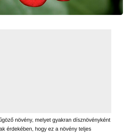
nyűgöző növény, melyet gyakran dísznövényként
k érdekében, hogy ez a növény teljes