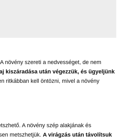
 A növény szereti a nedvességet, de nem
laj kiszáradása után végezzük, és ügyeljünk
n ritkábban kell öntözni, mivel a növény
etszhető. A növény szép alakjának és
sen metszhetjük.
A virágzás után távolítsuk