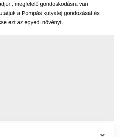
djon, megfelelő gondoskodásra van
utatjuk a Pompás kutyatej gondozását és
se ezt az egyedi növényt.