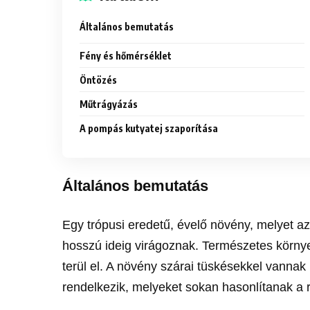
Általános bemutatás
Fény és hőmérséklet
Öntözés
Műtrágyázás
A pompás kutyatej szaporítása
Általános bemutatás
Egy trópusi eredetű, évelő növény, melyet az
hosszú ideig virágoznak. Természetes körny
terül el. A növény szárai tüskésekkel vannak 
rendelkezik, melyeket sokan hasonlítanak a 