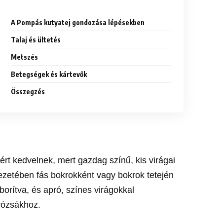
A Pompás kutyatej gondozása lépésekben
Talaj és ültetés
Metszés
Betegségek és kártevők
Összegzés
ért kedvelnek, mert gazdag színű, kis virágai
ezetében fás bokrokként vagy bokrok tetején
borítva, és apró, színes virágokkal
rózsákhoz.