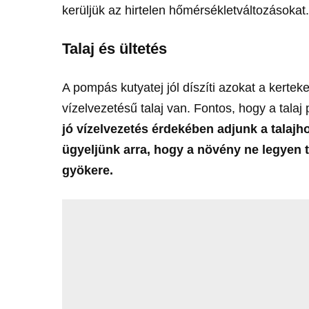
kerüljük az hirtelen hőmérsékletváltozásokat
Talaj és ültetés
A pompás kutyatej jól díszíti azokat a kerteke
vízelvezetésű talaj van. Fontos, hogy a tal
jó vízelvezetés érdekében adjunk a talajh
ügyeljünk arra, hogy a növény ne legyen t
gyökere.