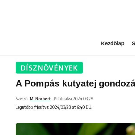
Kezdőlap
S
DÍSZNÖVÉNYEK
A Pompás kutyatej gondozás
Szerző:
M. Norbert
Publikálva 2024.03.28.
Legutóbb frissítve: 2024/03/28 at 6:40 DU.