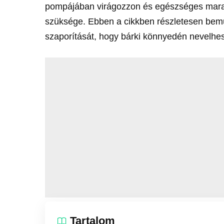
pompájában virágozzon és egészséges mara
szüksége. Ebben a cikkben részletesen bem
szaporítását, hogy bárki könnyedén nevelhes
Tartalom