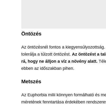
Öntözés
Az öntözésnél fontos a kiegyensúlyozottság.
tolerálja a túlzott öntözést.
Az öntözést a ta
rá, hogy ne álljon a víz a növény alatt.
Téle
ebben az időszakban pihen.
Metszés
Az Euphorbia milii könnyen formálható és m
méretének fenntartása érdekében rendszere