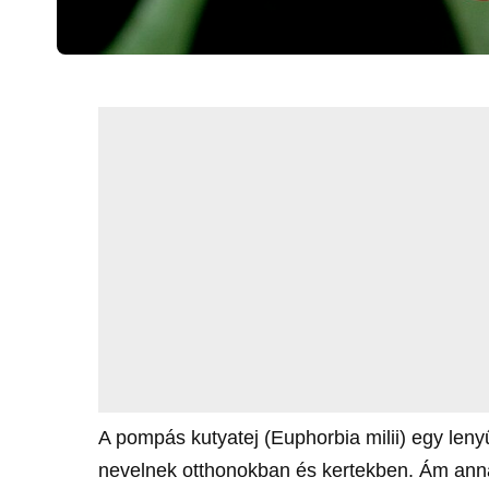
A pompás kutyatej (Euphorbia milii) egy le
nevelnek otthonokban és kertekben. Ám anna