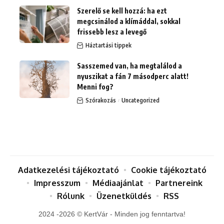
Szerelő se kell hozzá: ha ezt
megcsinálod a klímáddal, sokkal
frissebb lesz a levegő
Háztartási tippek
Sasszemed van, ha megtalálod a
nyuszikat a fán 7 másodperc alatt!
Menni fog?
Szórakozás
Uncategorized
Adatkezelési tájékoztató
Cookie tájékoztató
Impresszum
Médiaajánlat
Partnereink
Rólunk
Üzenetküldés
RSS
2024 -2026 © KertVár - Minden jog fenntartva!