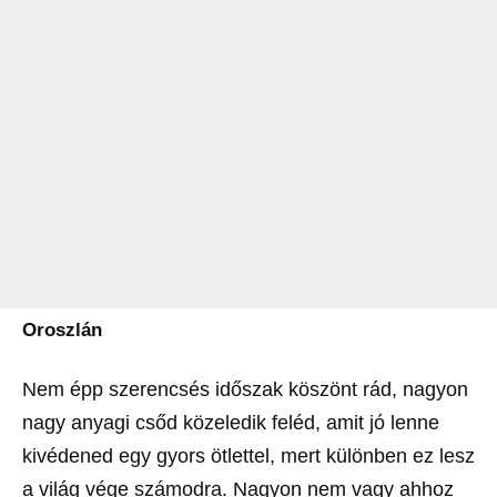
Oroszlán
Nem épp szerencsés időszak köszönt rád, nagyon
nagy anyagi csőd közeledik feléd, amit jó lenne
kivédened egy gyors ötlettel, mert különben ez lesz
a világ vége számodra. Nagyon nem vagy ahhoz