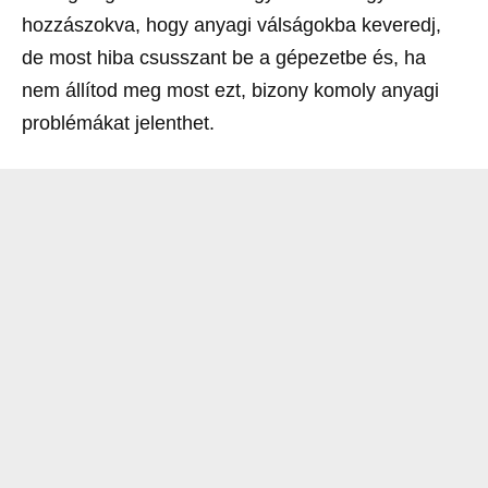
hozzászokva, hogy anyagi válságokba keveredj,
de most hiba csusszant be a gépezetbe és, ha
nem állítod meg most ezt, bizony komoly anyagi
problémákat jelenthet.