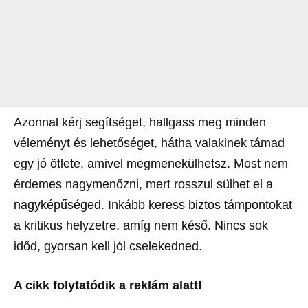
Azonnal kérj segítséget, hallgass meg minden
véleményt és lehetőséget, hátha valakinek támad
egy jó ötlete, amivel megmenekülhetsz. Most nem
érdemes nagymenőzni, mert rosszul sülhet el a
nagyképűséged. Inkább keress biztos támpontokat
a kritikus helyzetre, amíg nem késő. Nincs sok
időd, gyorsan kell jól cselekedned.
A cikk folytatódik a reklám alatt!