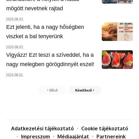
mögött nevetnek rajtad
2026.08.03.
Ezt jelenti, ha a nagy hőségben
viszket a bal tenyerünk
2026.08.03.
Vigyázz! Ezt teszi a szíveddel, ha a
nagy melegben görögdinnyét eszel!
2026.08.02.
Előző
Következő
Adatkezelési tájékoztató
Cookie tájékoztató
Impresszum
Médiaajánlat
Partnereink