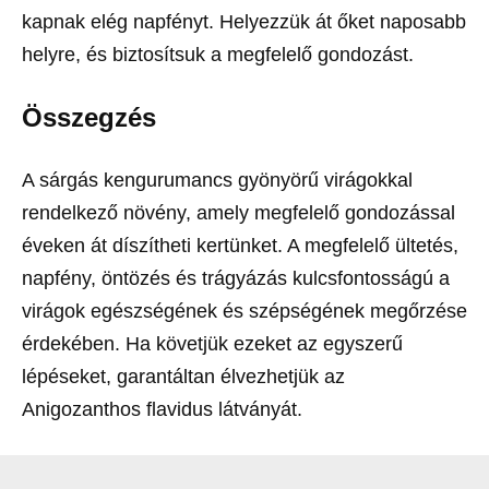
kapnak elég napfényt. Helyezzük át őket naposabb
helyre, és biztosítsuk a megfelelő gondozást.
Összegzés
A sárgás kengurumancs gyönyörű virágokkal
rendelkező növény, amely megfelelő gondozással
éveken át díszítheti kertünket. A megfelelő ültetés,
napfény, öntözés és trágyázás kulcsfontosságú a
virágok egészségének és szépségének megőrzése
érdekében. Ha követjük ezeket az egyszerű
lépéseket, garantáltan élvezhetjük az
Anigozanthos flavidus látványát.