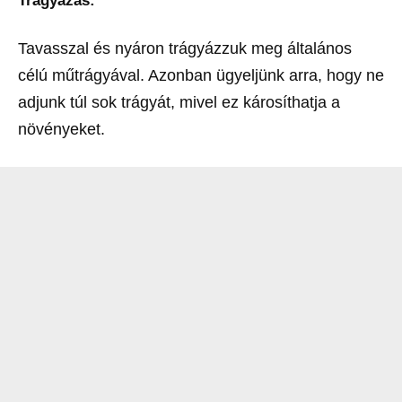
Trágyázás:
Tavasszal és nyáron trágyázzuk meg általános
célú műtrágyával. Azonban ügyeljünk arra, hogy ne
adjunk túl sok trágyát, mivel ez károsíthatja a
növényeket.