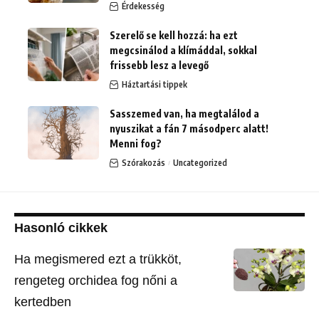
Érdekesség
Szerelő se kell hozzá: ha ezt
megcsinálod a klímáddal, sokkal
frissebb lesz a levegő
Háztartási tippek
Sasszemed van, ha megtalálod a
nyuszikat a fán 7 másodperc alatt!
Menni fog?
Szórakozás
Uncategorized
Hasonló cikkek
Ha megismered ezt a trükköt,
rengeteg orchidea fog nőni a
kertedben