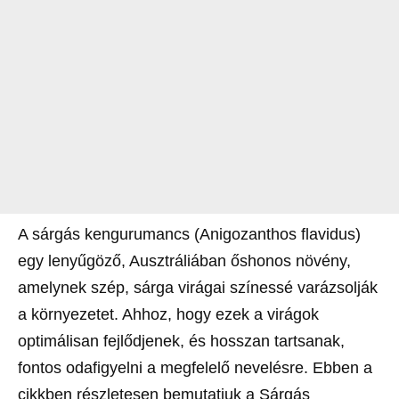
A sárgás kengurumancs (Anigozanthos flavidus)
egy lenyűgöző, Ausztráliában őshonos növény,
amelynek szép, sárga virágai színessé varázsolják
a környezetet. Ahhoz, hogy ezek a virágok
optimálisan fejlődjenek, és hosszan tartsanak,
fontos odafigyelni a megfelelő nevelésre. Ebben a
cikkben részletesen bemutatjuk a Sárgás