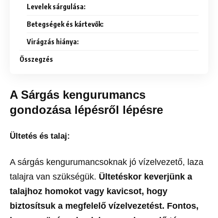
Levelek sárgulása:
Betegségek és kártevők:
Virágzás hiánya:
Összegzés
A Sárgás kengurumancs
gondozása lépésről lépésre
Ültetés és talaj:
A sárgás kengurumancsoknak jó vízelvezető, laza
talajra van szükségük.
Ültetéskor keverjünk a
talajhoz homokot vagy kavicsot, hogy
biztosítsuk a megfelelő vízelvezetést. Fontos,