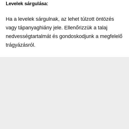
Levelek sárgulása:
Ha a levelek sárgulnak, az lehet túlzott öntözés
vagy tápanyaghiány jele. Ellenőrizzük a talaj
nedvességtartalmát és gondoskodjunk a megfelelő
trágyázásról.