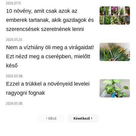
2026.07.11.
10 növény, amit csak azok az
emberek tartanak, akik gazdagok és
szerencsések szeretnének lenni
2026.05.20.
Nem a vízhiány öli meg a virágaidat!
Ezt nézd meg a cserépben, mielőtt
késő
2026.05.08.
Ezzel a trükkel a növényeid levelei
ragyogni fognak
2026.05.08.
Előző
Következő