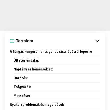
Tartalom
A Sárgás kengurumancs gondozása lépésről lépésre
Ültetés és talaj:
Napfény és hőmérséklet:
Öntözés:
Trágyázás:
Metszése:
Gyakori problémák és megoldások