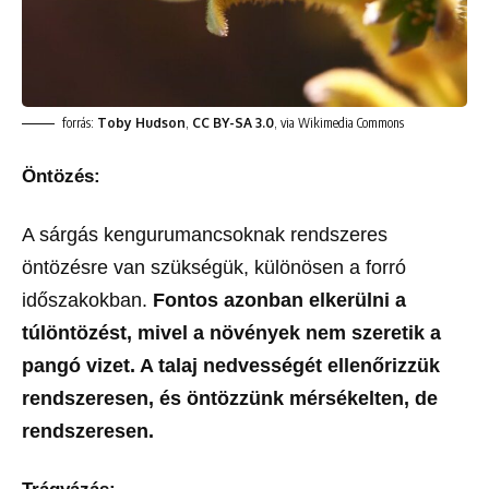
forrás:
Toby Hudson
,
CC BY-SA 3.0
, via Wikimedia Commons
Öntözés:
A sárgás kengurumancsoknak rendszeres
öntözésre van szükségük, különösen a forró
időszakokban.
Fontos azonban elkerülni a
túlöntözést, mivel a növények nem szeretik a
pangó vizet. A talaj nedvességét ellenőrizzük
rendszeresen, és öntözzünk mérsékelten, de
rendszeresen.