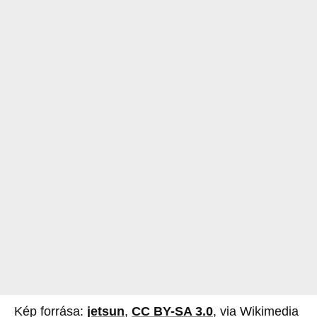
Kép forrása:
jetsun
,
CC BY-SA 3.0
, via Wikimedia