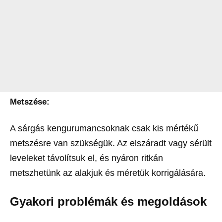
Metszése:
A sárgás kengurumancsoknak csak kis mértékű
metszésre van szükségük. Az elszáradt vagy sérült
leveleket távolítsuk el, és nyáron ritkán
metszhetünk az alakjuk és méretük korrigálására.
Gyakori problémák és megoldások