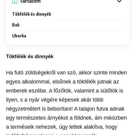
Tartalom
Tökfélék és dinnyék
Bab
Uborka
Tökfélék és dinnyék
Ha futó zöldségekről van szó, akkor szinte minden
egyes alkalommal, elsőnek a tökfélék jutnak az
emberek eszébe. A főzőtök, valamint a sütőtök is
ilyen, s a nyár végére képesek akár több
négyzetmétert is beborítani! A talajon futva adnak
egy természetes árnyékot a földnek, ám miközben
a terméseik nehezek, úgy lettek alakítva, hogy