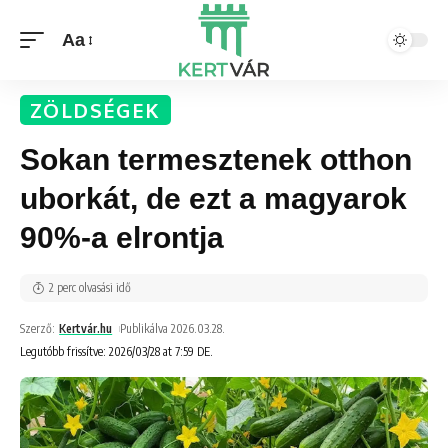
Aa
ZÖLDSÉGEK
Sokan termesztenek otthon
uborkát, de ezt a magyarok
90%-a elrontja
2 perc olvasási idő
Szerző:
Kertvár.hu
Publikálva 2026.03.28.
Legutóbb frissítve: 2026/03/28 at 7:59 DE.