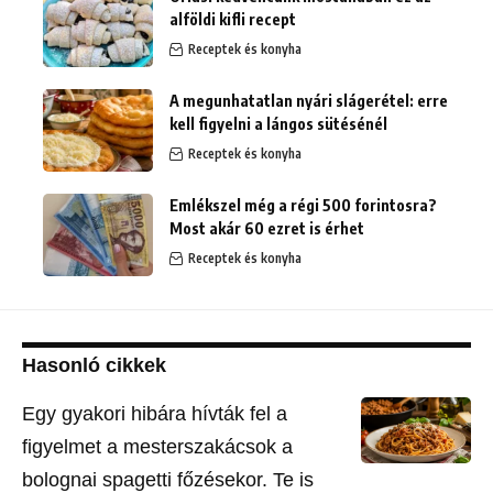
alföldi kifli recept
Receptek és konyha
A megunhatatlan nyári slágerétel: erre
kell figyelni a lángos sütésénél
Receptek és konyha
Emlékszel még a régi 500 forintosra?
Most akár 60 ezret is érhet
Receptek és konyha
Hasonló cikkek
Egy gyakori hibára hívták fel a
figyelmet a mesterszakácsok a
bolognai spagetti főzésekor. Te is