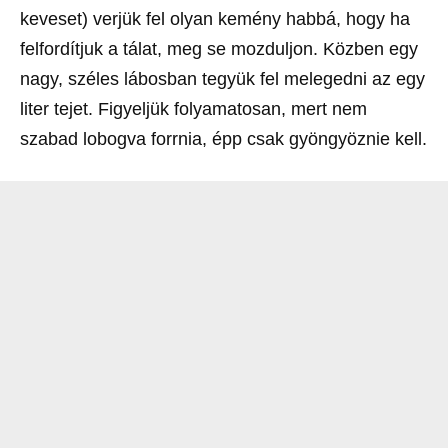
keveset) verjük fel olyan kemény habbá, hogy ha
felfordítjuk a tálat, meg se mozduljon. Közben egy
nagy, széles lábosban tegyük fel melegedni az egy
liter tejet. Figyeljük folyamatosan, mert nem
szabad lobogva forrnia, épp csak gyöngyöznie kell.