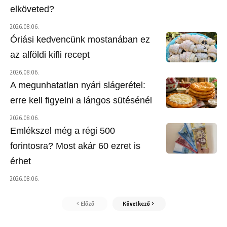
elköveted?
2026.08.06.
Óriási kedvencünk mostanában ez
az alföldi kifli recept
2026.08.06.
A megunhatatlan nyári slágerétel:
erre kell figyelni a lángos sütésénél
2026.08.06.
Emlékszel még a régi 500
forintosra? Most akár 60 ezret is
érhet
2026.08.06.
Előző
Következő