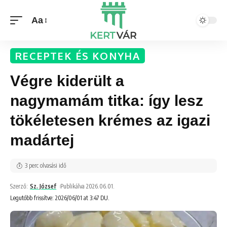
Aa
RECEPTEK ÉS KONYHA
Végre kiderült a
nagymamám titka: így lesz
tökéletesen krémes az igazi
madártej
3 perc olvasási idő
Szerző:
Sz. József
Publikálva 2026.06.01.
Legutóbb frissítve: 2026/06/01 at 3:47 DU.