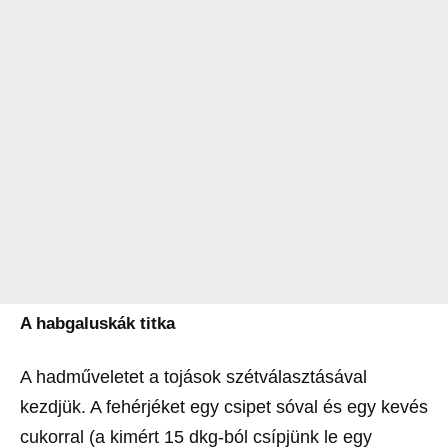
A habgaluskák titka
A hadműveletet a tojások szétválasztásával
kezdjük. A fehérjéket egy csipet sóval és egy kevés
cukorral (a kimért 15 dkg-ból csípjünk le egy