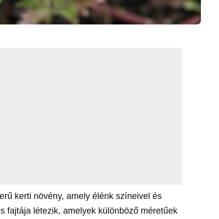
rű kerti növény, amely élénk színeivel és
s fajtája létezik, amelyek különböző méretűek