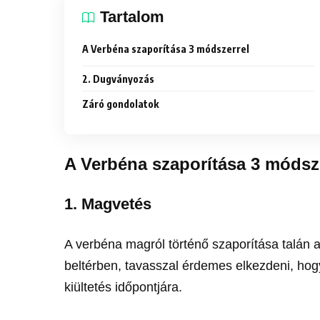
Tartalom
A Verbéna szaporítása 3 módszerrel
2. Dugványozás
Záró gondolatok
A Verbéna szaporítása 3 módsz
1. Magvetés
A verbéna magról történő szaporítása talán 
beltérben, tavasszal érdemes elkezdeni, hog
kiültetés időpontjára.