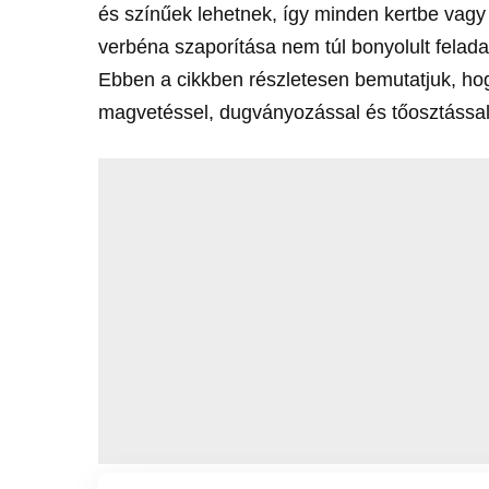
és színűek lehetnek, így minden kertbe vagy 
verbéna szaporítása nem túl bonyolult felada
Ebben a cikkben részletesen bemutatjuk, hog
magvetéssel, dugványozással és tőosztással