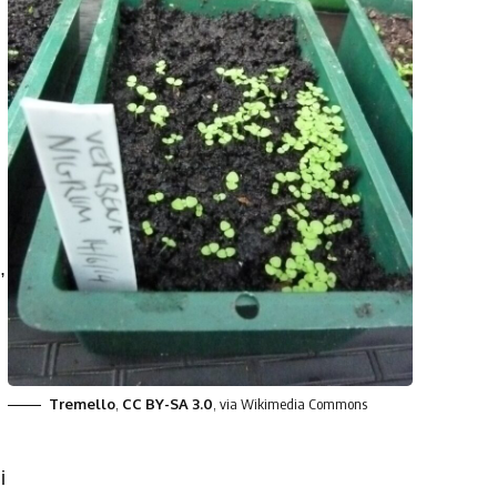
,
Tremello
,
CC BY-SA 3.0
, via Wikimedia Commons
i