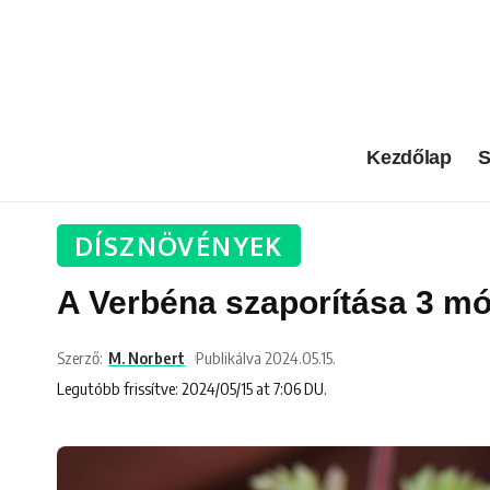
Kezdőlap
S
DÍSZNÖVÉNYEK
A Verbéna szaporítása 3 mó
Szerző:
M. Norbert
Publikálva 2024.05.15.
Legutóbb frissítve: 2024/05/15 at 7:06 DU.