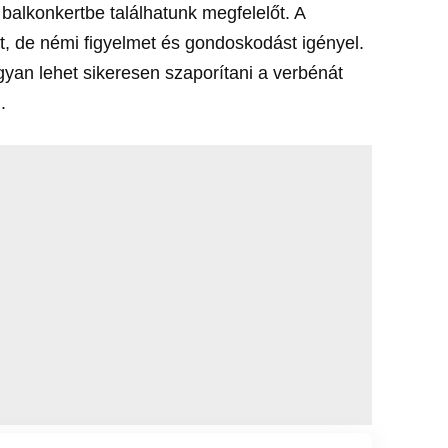
balkonkertbe találhatunk megfelelőt. A
t, de némi figyelmet és gondoskodást igényel.
yan lehet sikeresen szaporítani a verbénát
.