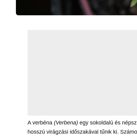
A verbéna
(Verbena)
egy sokoldalú és népsze
hosszú virágzási időszakával tűnik ki. Számo