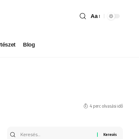
Aa
tészet
Blog
4 perc olvasási idő
Keresés