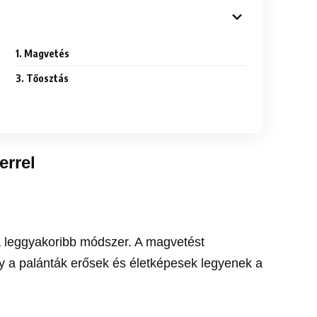
1. Magvetés
3. Tőosztás
errel
a leggyakoribb módszer. A magvetést
y a palánták erősek és életképesek legyenek a