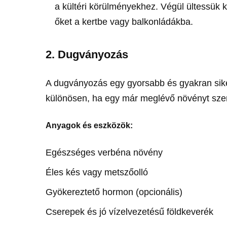
a kültéri körülményekhez. Végül ültessük k
őket a kertbe vagy balkonládákba.
2. Dugványozás
A dugványozás egy gyorsabb és gyakran sik
különösen, ha egy már meglévő növényt szer
Anyagok és eszközök:
Egészséges verbéna növény
Éles kés vagy metszőolló
Gyökereztető hormon (opcionális)
Cserepek és jó vízelvezetésű földkeverék