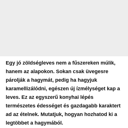
Egy jó zöldségleves nem a fűszereken múlik,
hanem az alapokon. Sokan csak üvegesre
párolják a hagymát, pedig ha hagyjuk
karamellizálódni, egészen új ízmélységet kap a
leves. Ez az egyszerű konyhai lépés
természetes édességet és gazdagabb karaktert
ad az ételnek. Mutatjuk, hogyan hozhatod ki a
legtöbbet a hagymából.