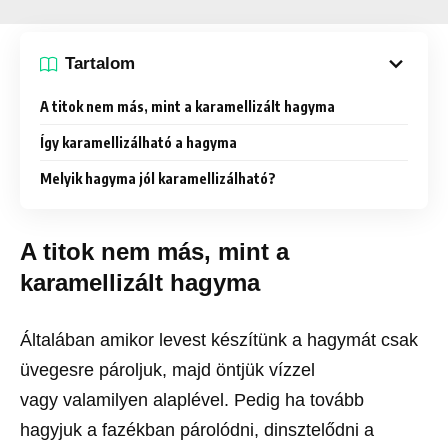
Tartalom
A titok nem más, mint a karamellizált hagyma
Így karamellizálható a hagyma
Melyik hagyma jól karamellizálható?
A titok nem más, mint a
karamellizált hagyma
Általában amikor levest készítünk a hagymát csak
üvegesre pároljuk, majd öntjük vízzel
vagy valamilyen alaplével. Pedig ha tovább
hagyjuk a fazékban párolódni, dinsztelődni a