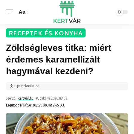
Aa
RECEPTEK ÉS KONYHA
Zöldségleves titka: miért
érdemes karamellizált
hagymával kezdeni?
3 perc olvasási idő
Szerző:
Kertvár.hu
Publikálva 2026.03.03.
Legutóbb frissítve: 2026/03/03 at 2:45 DU.