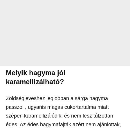
Melyik hagyma jól
karamellizálható?
Zöldségleveshez legjobban a sárga hagyma
passzol , ugyanis magas cukortartalma miatt
szépen karamellizálódik, és nem lesz túlzottan
édes. Az édes hagymafajták azért nem ajánlottak,