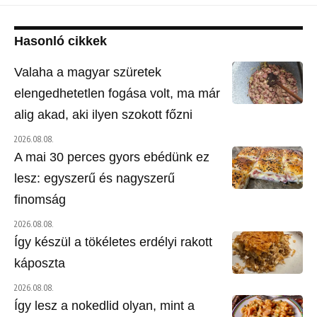
Hasonló cikkek
Valaha a magyar szüretek
elengedhetetlen fogása volt, ma már
alig akad, aki ilyen szokott főzni
2026.08.08.
A mai 30 perces gyors ebédünk ez
lesz: egyszerű és nagyszerű
finomság
2026.08.08.
Így készül a tökéletes erdélyi rakott
káposzta
2026.08.08.
Így lesz a nokedlid olyan, mint a