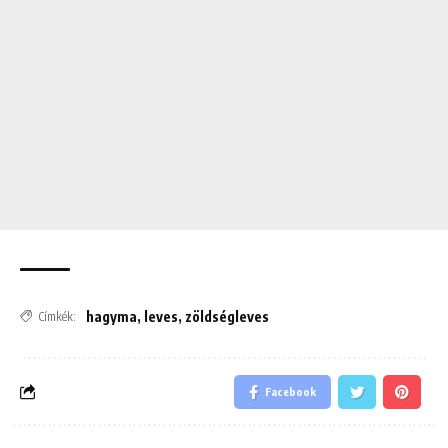
hagyma
,
leves
,
zöldségleves
Címkék:
Facebook