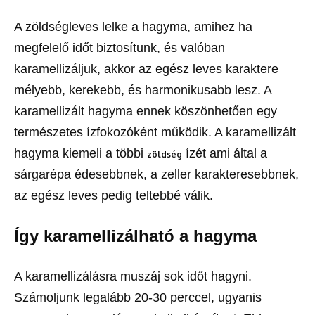
A zöldségleves lelke a hagyma, amihez ha
megfelelő időt biztosítunk, és valóban
karamellizáljuk, akkor az egész leves karaktere
mélyebb, kerekebb, és harmonikusabb lesz. A
karamellizált hagyma ennek köszönhetően egy
természetes ízfokozóként működik. A karamellizált
hagyma kiemeli a többi
ízét ami által a
zöldség
sárgarépa édesebbnek, a zeller karakteresebbnek,
az egész leves pedig teltebbé válik.
Így karamellizálható a hagyma
A karamellizálásra muszáj sok időt hagyni.
Számoljunk legalább 20-30 perccel, ugyanis