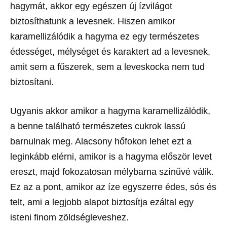
hagymát, akkor egy egészen új ízvilágot
biztosíthatunk a levesnek. Hiszen amikor
karamellizálódik a hagyma ez egy természetes
édességet, mélységet és karaktert ad a levesnek,
amit sem a fűszerek, sem a leveskocka nem tud
biztosítani.
Ugyanis akkor amikor a hagyma karamellizálódik,
a benne található természetes cukrok lassú
barnulnak meg. Alacsony hőfokon lehet ezt a
leginkább elérni, amikor is a hagyma először levet
ereszt, majd fokozatosan mélybarna színűvé válik.
Ez az a pont, amikor az íze egyszerre édes, sós és
telt, ami a legjobb alapot biztosítja ezáltal egy
isteni finom zöldségleveshez.