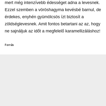
mert még intenzívebb édességet adna a levesnek.
Ezzel szemben a vöröshagyma kevésbé barnul, de
érdekes, enyhén gyümölcsös ízt biztosít a
zöldséglevesnek. Amit fontos betartani az az, hogy
ne sajnáljuk az időt a megfelelő karamellizáláshoz!
Forrás