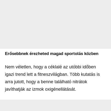
Erősebbnek érezheted magad sportolás közben
Nem véletlen, hogy a céklalé az utóbbi időben
igazi trend lett a fitneszvilágban. Több kutatás is
arra jutott, hogy a benne található nitrátok
javíthatják az izmok oxigénellátását.