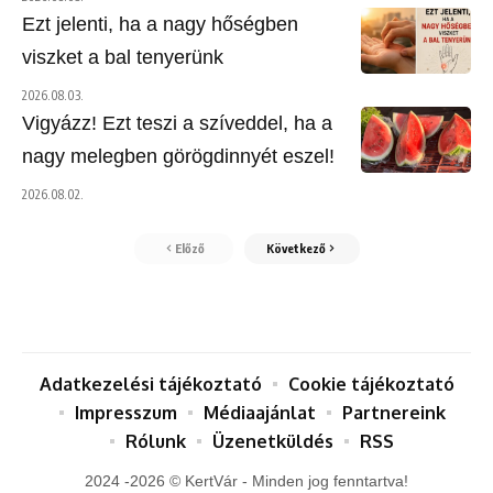
Ezt jelenti, ha a nagy hőségben
viszket a bal tenyerünk
2026.08.03.
Vigyázz! Ezt teszi a szíveddel, ha a
nagy melegben görögdinnyét eszel!
2026.08.02.
Előző
Következő
Adatkezelési tájékoztató
Cookie tájékoztató
Impresszum
Médiaajánlat
Partnereink
Rólunk
Üzenetküldés
RSS
2024 -2026 © KertVár - Minden jog fenntartva!