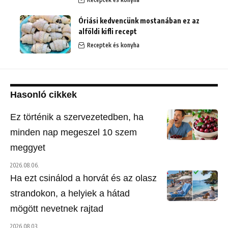
Óriási kedvencünk mostanában ez az
alföldi kifli recept
Receptek és konyha
Hasonló cikkek
Ez történik a szervezetedben, ha
minden nap megeszel 10 szem
meggyet
2026.08.06.
Ha ezt csinálod a horvát és az olasz
strandokon, a helyiek a hátad
mögött nevetnek rajtad
2026.08.03.