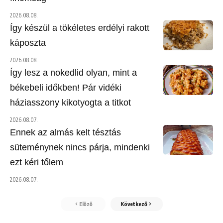
2026.08.08.
Így készül a tökéletes erdélyi rakott
káposzta
2026.08.08.
Így lesz a nokedlid olyan, mint a
békebeli időkben! Pár vidéki
háziasszony kikotyogta a titkot
2026.08.07.
Ennek az almás kelt tésztás
süteménynek nincs párja, mindenki
ezt kéri tőlem
2026.08.07.
Előző
Következő