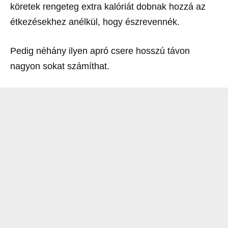
köretek rengeteg extra kalóriát dobnak hozzá az
étkezésekhez anélkül, hogy észrevennék.
Pedig néhány ilyen apró csere hosszú távon
nagyon sokat számíthat.