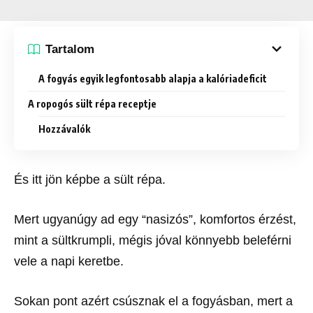
Tartalom
A fogyás egyik legfontosabb alapja a kalóriadeficit
A ropogós sült répa receptje
Hozzávalók
És itt jön képbe a sült répa.
Mert ugyanúgy ad egy “nasizós”, komfortos érzést,
mint a sültkrumpli, mégis jóval könnyebb beleférni
vele a napi keretbe.
Sokan pont azért csúsznak el a fogyásban, mert a