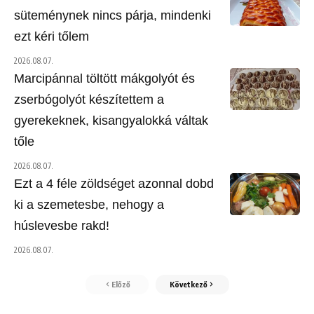
süteménynek nincs párja, mindenki
ezt kéri tőlem
2026.08.07.
Marcipánnal töltött mákgolyót és
zserbógolyót készítettem a
gyerekeknek, kisangyalokká váltak
tőle
2026.08.07.
Ezt a 4 féle zöldséget azonnal dobd
ki a szemetesbe, nehogy a
húslevesbe rakd!
2026.08.07.
Előző
Következő