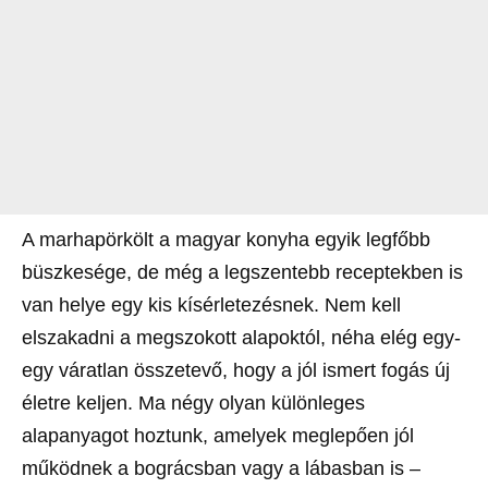
A marhapörkölt a magyar konyha egyik legfőbb
büszkesége, de még a legszentebb receptekben is
van helye egy kis kísérletezésnek. Nem kell
elszakadni a megszokott alapoktól, néha elég egy-
egy váratlan összetevő, hogy a jól ismert fogás új
életre keljen. Ma négy olyan különleges
alapanyagot hoztunk, amelyek meglepően jól
működnek a bográcsban vagy a lábasban is –