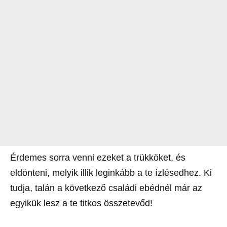
Érdemes sorra venni ezeket a trükköket, és
eldönteni, melyik illik leginkább a te ízlésedhez. Ki
tudja, talán a következő családi ebédnél már az
egyikük lesz a te titkos összetevőd!