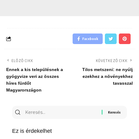
Facebook
ELŐZŐ CIKK
KÖVETKEZŐ CIKK
Ennek a kis településnek a
Tilos metszeni: ne nyúlj
gyógyvize veri az összes
ezekhez a növényekhez
híres fürdőt
tavasszal
Magyarországon
Keresés
erre:
Ez is érdekelhet