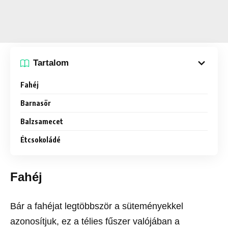
Tartalom
Fahéj
Barnasör
Balzsamecet
Étcsokoládé
Fahéj
Bár a fahéjat legtöbbször a süteményekkel
azonosítjuk, ez a télies fűszer valójában a