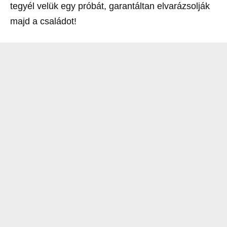
tegyél velük egy próbát, garantáltan elvarázsolják
majd a családot!