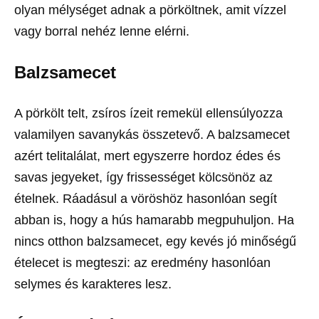
olyan mélységet adnak a pörköltnek, amit vízzel
vagy borral nehéz lenne elérni.
Balzsamecet
A pörkölt telt, zsíros ízeit remekül ellensúlyozza
valamilyen savanykás összetevő. A balzsamecet
azért telitalálat, mert egyszerre hordoz édes és
savas jegyeket, így frissességet kölcsönöz az
ételnek. Ráadásul a vöröshöz hasonlóan segít
abban is, hogy a hús hamarabb megpuhuljon. Ha
nincs otthon balzsamecet, egy kevés jó minőségű
ételecet is megteszi: az eredmény hasonlóan
selymes és karakteres lesz.