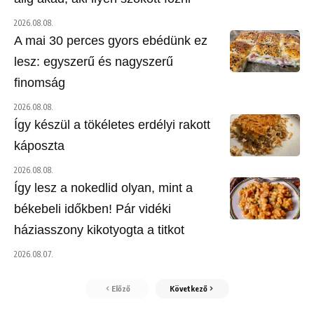
2026.08.08.
A mai 30 perces gyors ebédünk ez
lesz: egyszerű és nagyszerű
finomság
2026.08.08.
Így készül a tökéletes erdélyi rakott
káposzta
2026.08.08.
Így lesz a nokedlid olyan, mint a
békebeli időkben! Pár vidéki
háziasszony kikotyogta a titkot
2026.08.07.
Előző
Következő