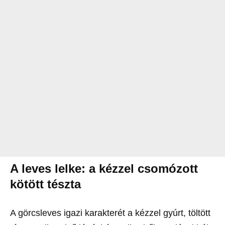
A leves lelke: a kézzel csomózott
kötött tészta
A görcsleves igazi karakterét a kézzel gyúrt, töltött