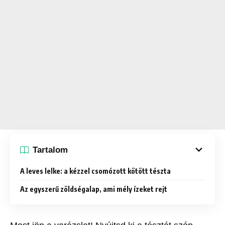
Tartalom
A leves lelke: a kézzel csomózott kötött tészta
Az egyszerű zöldségalap, ami mély ízeket rejt