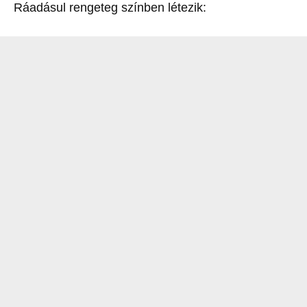
Ráadásul rengeteg színben létezik: