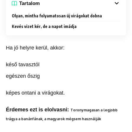
Tartalom
Olyan, mintha folyamatosan új virágokat dobna
Kevés vizet kér, de a napot imádja
Ha jó helyre kerül, akkor:
késő tavasztól
egészen őszig
képes ontani a virágokat.
Érdemes ezt is elolvasni:
Toronymagasan a legjobb
trágya a banánfának, a magyarok mégsem használják