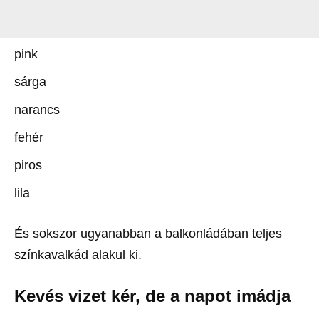
pink
sárga
narancs
fehér
piros
lila
És sokszor ugyanabban a balkonládában teljes
színkavalkád alakul ki.
Kevés vizet kér, de a napot imádja