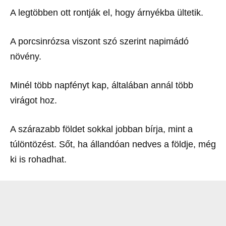
A legtöbben ott rontják el, hogy árnyékba ültetik.
A porcsinrózsa viszont szó szerint napimádó
növény.
Minél több napfényt kap, általában annál több
virágot hoz.
A szárazabb földet sokkal jobban bírja, mint a
túlöntözést. Sőt, ha állandóan nedves a földje, még
ki is rohadhat.