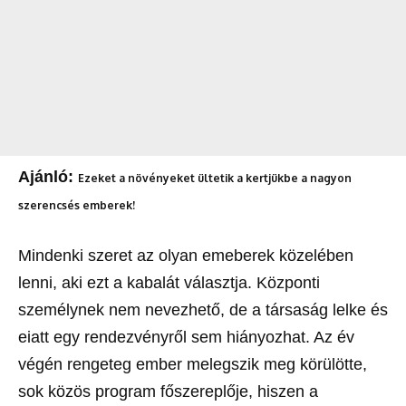
Ajánló:
Ezeket a növényeket ültetik a kertjükbe a nagyon
szerencsés emberek!
Mindenki szeret az olyan emeberek közelében
lenni, aki ezt a kabalát választja. Központi
személynek nem nevezhető, de a társaság lelke és
eiatt egy rendezvényről sem hiányozhat. Az év
végén rengeteg ember melegszik meg körülötte,
sok közös program főszereplője, hiszen a