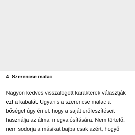
4. Szerencse malac
Nagyon kedves visszafogott karakterek választják
ezt a kabalát. Ugyanis a szerencse malac a
bőséget úgy éri el, hogy a saját erőfeszítéseit
használja az álmai megvalósítására. Nem törtető,
nem sodorja a másikat bajba csak azért, hogyő