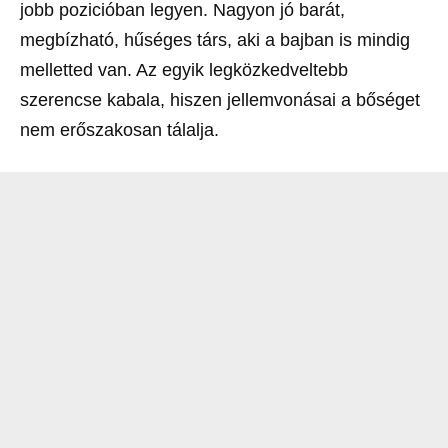
jobb pozicióban legyen. Nagyon jó barát,
megbízható, hűséges társ, aki a bajban is mindig
melletted van. Az egyik legközkedveltebb
szerencse kabala, hiszen jellemvonásai a bőséget
nem erőszakosan tálalja.