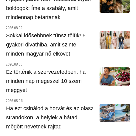
boldogok: Íme a szabály, amit
mindennap betartanak
2026.08.09.
Sokkal idősebbnek tűnsz tőlük! 5
gyakori divathiba, amit szinte
minden magyar nő elkövet
2026.08.09.
Ez történik a szervezetedben, ha
minden nap megeszel 10 szem
meggyet
2026.08.06.
Ha ezt csinálod a horvát és az olasz
strandokon, a helyiek a hátad
mögött nevetnek rajtad