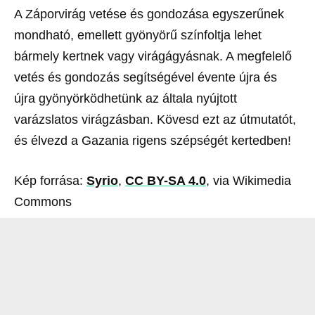
A Záporvirág vetése és gondozása egyszerűnek
mondható, emellett gyönyörű színfoltja lehet
bármely kertnek vagy virágágyásnak. A megfelelő
vetés és gondozás segítségével évente újra és
újra gyönyörködhetünk az általa nyújtott
varázslatos virágzásban. Kövesd ezt az útmutatót,
és élvezd a Gazania rigens szépségét kertedben!
Kép forrása:
Syrio
,
CC BY-SA 4.0
, via Wikimedia
Commons