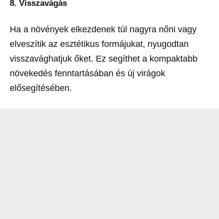
8. Visszavágás
Ha a növények elkezdenek túl nagyra nőni vagy
elveszítik az esztétikus formájukat, nyugodtan
visszavághatjuk őket. Ez segíthet a kompaktabb
növekedés fenntartásában és új virágok
elősegítésében.