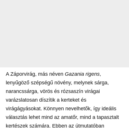
A Záporvirág, más néven
Gazania rigens
,
lenyűgöző szépségű növény, melynek sárga,
narancssárga, vörös és rózsaszín virágai
varázslatosan díszítik a kerteket és
virágágyásokat. Könnyen nevelhetők, így ideális
választás lehet mind az amatőr, mind a tapasztalt
kertészek számára. Ebben az útmutatóban