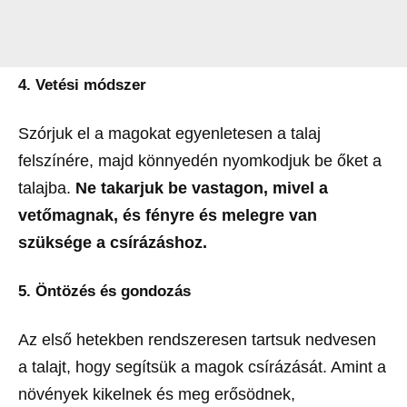
4. Vetési módszer
Szórjuk el a magokat egyenletesen a talaj
felszínére, majd könnyedén nyomkodjuk be őket a
talajba.
Ne takarjuk be vastagon, mivel a
vetőmagnak, és fényre és melegre van
szüksége a csírázáshoz.
5. Öntözés és gondozás
Az első hetekben rendszeresen tartsuk nedvesen
a talajt, hogy segítsük a magok csírázását. Amint a
növények kikelnek és meg erősödnek,