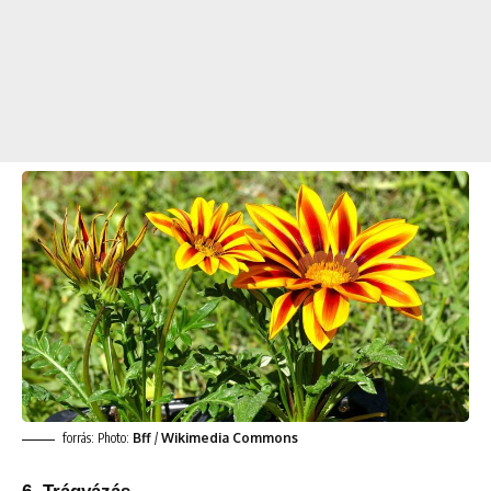
forrás: Photo:
Bff
/
Wikimedia Commons