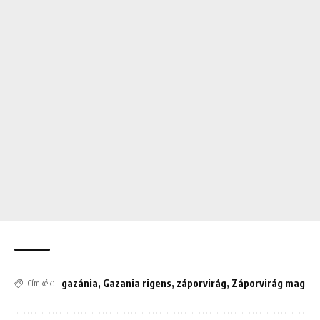
gazánia
,
Gazania rigens
,
záporvirág
,
Záporvirág mag
Címkék: