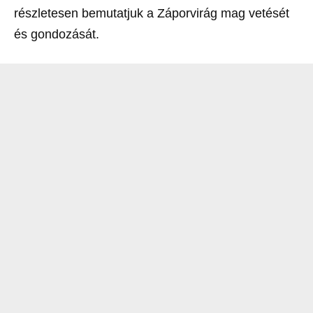
részletesen bemutatjuk a Záporvirág mag vetését
és gondozását.