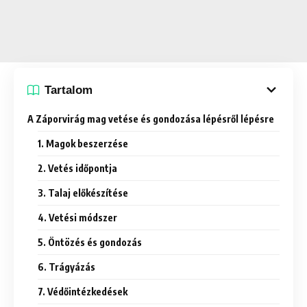
Tartalom
A Záporvirág mag vetése és gondozása lépésről lépésre
1. Magok beszerzése
2. Vetés időpontja
3. Talaj előkészítése
4. Vetési módszer
5. Öntözés és gondozás
6. Trágyázás
7. Védőintézkedések