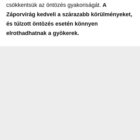
csökkentsük az öntözés gyakoriságát.
A
Záporvirág kedveli a szárazabb körülményeket,
és túlzott öntözés esetén könnyen
elrothadhatnak a gyökerek.