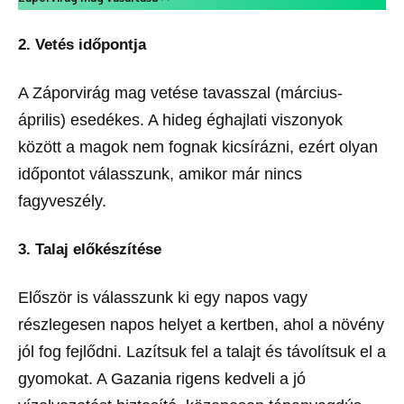
2. Vetés időpontja
A Záporvirág mag vetése tavasszal (március-
április) esedékes. A hideg éghajlati viszonyok
között a magok nem fognak kicsírázni, ezért olyan
időpontot válasszunk, amikor már nincs
fagyveszély.
3. Talaj előkészítése
Először is válasszunk ki egy napos vagy
részlegesen napos helyet a kertben, ahol a növény
jól fog fejlődni. Lazítsuk fel a talajt és távolítsuk el a
gyomokat. A Gazania rigens kedveli a jó