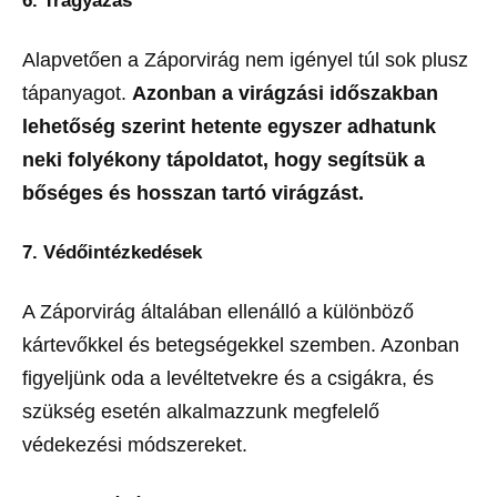
6. Trágyázás
Alapvetően a Záporvirág nem igényel túl sok plusz
tápanyagot.
Azonban a virágzási időszakban
lehetőség szerint hetente egyszer adhatunk
neki folyékony tápoldatot, hogy segítsük a
bőséges és hosszan tartó virágzást.
7. Védőintézkedések
A Záporvirág általában ellenálló a különböző
kártevőkkel és betegségekkel szemben. Azonban
figyeljünk oda a levéltetvekre és a csigákra, és
szükség esetén alkalmazzunk megfelelő
védekezési módszereket.