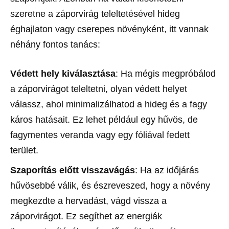
szeretne a záporvirág teleltetésével hideg
éghajlaton vagy cserepes növényként, itt vannak
néhány fontos tanács:
Védett hely kiválasztása
: Ha mégis megpróbálod
a záporvirágot teleltetni, olyan védett helyet
válassz, ahol minimalizálhatod a hideg és a fagy
káros hatásait. Ez lehet például egy hűvös, de
fagymentes veranda vagy egy fóliával fedett
terület.
Szaporítás előtt visszavágás
: Ha az időjárás
hűvösebbé válik, és észreveszed, hogy a növény
megkezdte a hervadást, vágd vissza a
záporvirágot. Ez segíthet az energiák