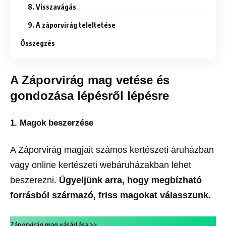
8. Visszavágás
9. A záporvirág teleltetése
Összegzés
A Záporvirág mag vetése és
gondozása lépésről lépésre
1. Magok beszerzése
A Záporvirág magjait számos kertészeti áruházban
vagy online kertészeti webáruházakban lehet
beszerezni.
Ügyeljünk arra, hogy megbízható
forrásból származó, friss magokat válasszunk.
Záporvirág mag vásárlása >>