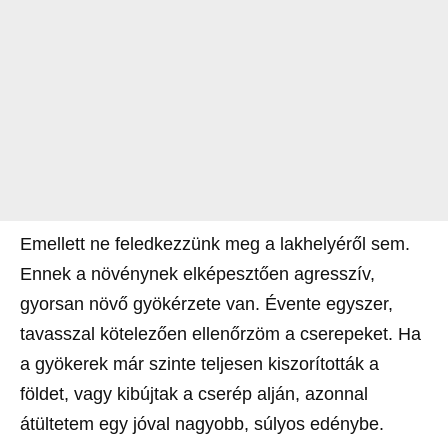
Emellett ne feledkezzünk meg a lakhelyéről sem.
Ennek a növénynek elképesztően agresszív,
gyorsan növő gyökérzete van. Évente egyszer,
tavasszal kötelezően ellenőrzöm a cserepeket. Ha
a gyökerek már szinte teljesen kiszorították a
földet, vagy kibújtak a cserép alján, azonnal
átültetem egy jóval nagyobb, súlyos edénybe.