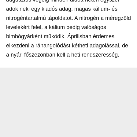
adok neki egy kiadós adag, magas kálium- és
nitrogéntartalmú tápoldatot. A nitrogén a méregzöld
levelekért felel, a kálium pedig valóságos
bimbógyárként működik. Áprilisban érdemes
elkezdeni a ráhangolódást kétheti adagolással, de
a nyári főszezonban kell a heti rendszeresség.