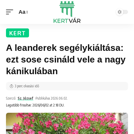
Aa
KERT
A leanderek segélykiáltása:
ezt sose csináld vele a nagy
kánikulában
3 perc olvasási idő
Szerző:
Sz. József
Publikálva 2026.06.02.
Legutóbb frissítve: 2026/06/02 at 2:18 DU.