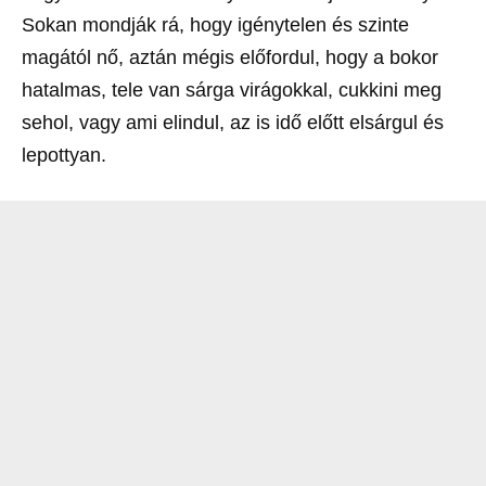
Sokan mondják rá, hogy igénytelen és szinte
magától nő, aztán mégis előfordul, hogy a bokor
hatalmas, tele van sárga virágokkal, cukkini meg
sehol, vagy ami elindul, az is idő előtt elsárgul és
lepottyan.