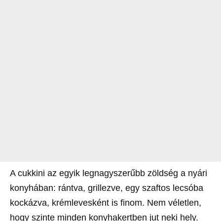
A cukkini az egyik legnagyszerűbb zöldség a nyári
konyhában: rántva, grillezve, egy szaftos lecsóba
kockázva, krémlevesként is finom. Nem véletlen,
hogy szinte minden konyhakertben jut neki hely.