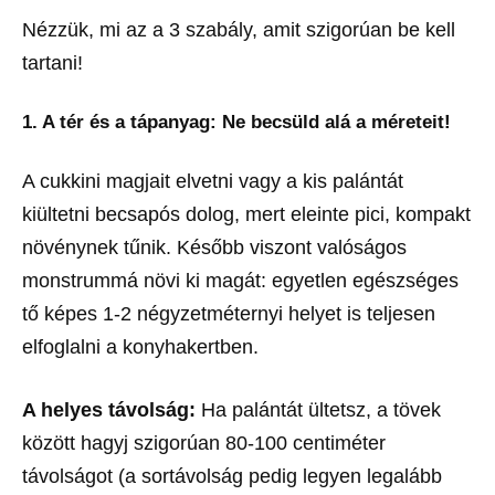
Nézzük, mi az a 3 szabály, amit szigorúan be kell
tartani!
1. A tér és a tápanyag: Ne becsüld alá a méreteit!
A cukkini magjait elvetni vagy a kis palántát
kiültetni becsapós dolog, mert eleinte pici, kompakt
növénynek tűnik. Később viszont valóságos
monstrummá növi ki magát: egyetlen egészséges
tő képes 1-2 négyzetméternyi helyet is teljesen
elfoglalni a konyhakertben.
A helyes távolság:
Ha palántát ültetsz, a tövek
között hagyj szigorúan 80-100 centiméter
távolságot (a sortávolság pedig legyen legalább