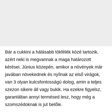
Bár a cukkini a hálásabb tökfélék közé tartozik,
azért neki is megvannak a maga határozott
kérései. Június közepén, amikor a növények már
javában növekednek és nyílnak az első virágok,
van 3 olyan kulcsfontosságú dolog, amin a teljes
szezon sikere áll vagy bukik. Ha ezekre figyelsz,
garantáltan annyi termésed lesz, hogy még a
szomszédoknak is jut belőle.