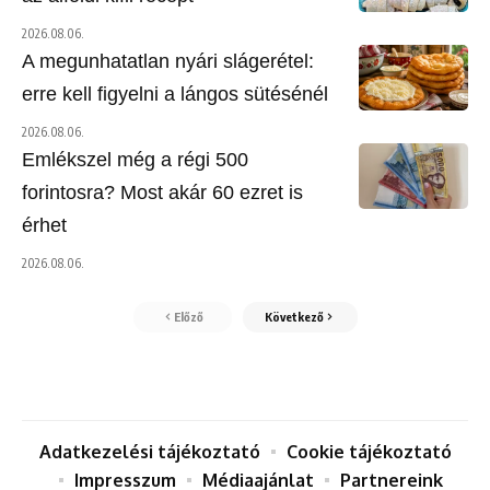
2026.08.06.
A megunhatatlan nyári slágerétel:
erre kell figyelni a lángos sütésénél
2026.08.06.
Emlékszel még a régi 500
forintosra? Most akár 60 ezret is
érhet
2026.08.06.
Előző
Következő
Adatkezelési tájékoztató
Cookie tájékoztató
Impresszum
Médiaajánlat
Partnereink