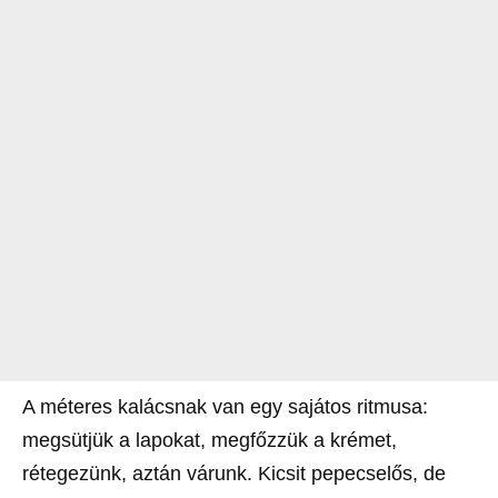
A méteres kalácsnak van egy sajátos ritmusa:
megsütjük a lapokat, megfőzzük a krémet,
rétegezünk, aztán várunk. Kicsit pepecselős, de