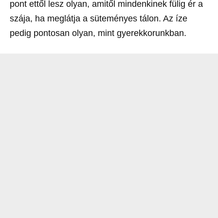
pont ettől lesz olyan, amitől mindenkinek fülig ér a
szája, ha meglátja a süteményes tálon. Az íze
pedig pontosan olyan, mint gyerekkorunkban.