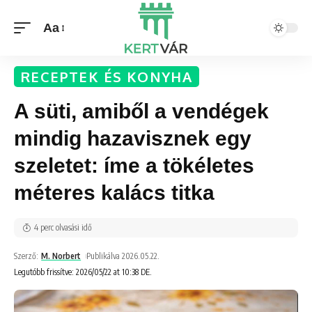
Aa
RECEPTEK ÉS KONYHA
A süti, amiből a vendégek
mindig hazavisznek egy
szeletet: íme a tökéletes
méteres kalács titka
4 perc olvasási idő
Szerző:
M. Norbert
Publikálva 2026.05.22.
Legutóbb frissítve: 2026/05/22 at 10:38 DE.