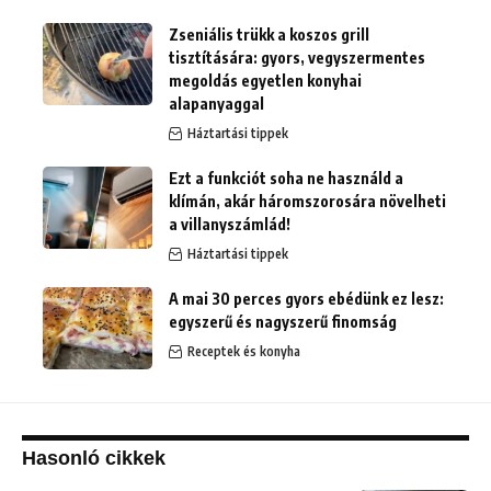
Zseniális trükk a koszos grill
tisztítására: gyors, vegyszermentes
megoldás egyetlen konyhai
alapanyaggal
Háztartási tippek
Ezt a funkciót soha ne használd a
klímán, akár háromszorosára növelheti
a villanyszámlád!
Háztartási tippek
A mai 30 perces gyors ebédünk ez lesz:
egyszerű és nagyszerű finomság
Receptek és konyha
Hasonló cikkek