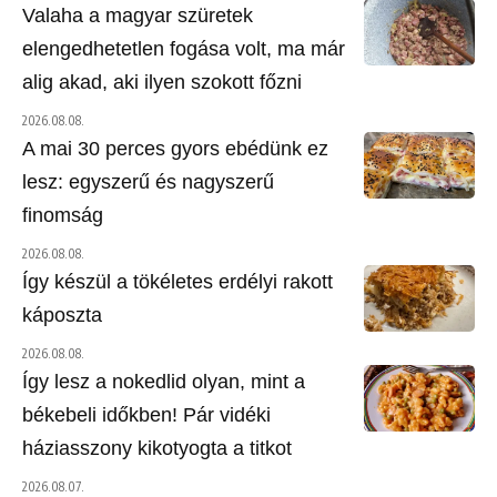
Valaha a magyar szüretek
elengedhetetlen fogása volt, ma már
alig akad, aki ilyen szokott főzni
2026.08.08.
A mai 30 perces gyors ebédünk ez
lesz: egyszerű és nagyszerű
finomság
2026.08.08.
Így készül a tökéletes erdélyi rakott
káposzta
2026.08.08.
Így lesz a nokedlid olyan, mint a
békebeli időkben! Pár vidéki
háziasszony kikotyogta a titkot
2026.08.07.