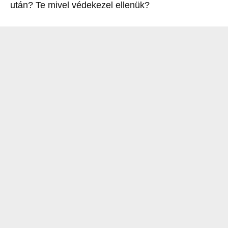
után? Te mivel védekezel ellenük?