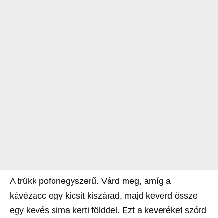
A trükk pofonegyszerű. Várd meg, amíg a
kávézacc egy kicsit kiszárad, majd keverd össze
egy kevés sima kerti földdel. Ezt a keveréket szórd