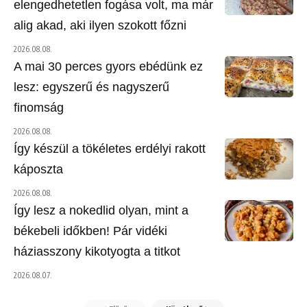
elengedhetetlen fogása volt, ma már
alig akad, aki ilyen szokott főzni
2026.08.08.
A mai 30 perces gyors ebédünk ez
lesz: egyszerű és nagyszerű
finomság
2026.08.08.
Így készül a tökéletes erdélyi rakott
káposzta
2026.08.08.
Így lesz a nokedlid olyan, mint a
békebeli időkben! Pár vidéki
háziasszony kikotyogta a titkot
2026.08.07.