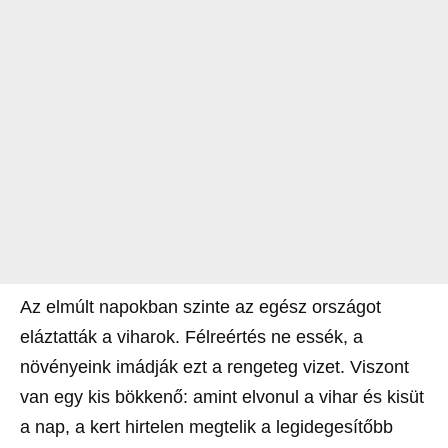
Az elmúlt napokban szinte az egész országot
eláztatták a viharok. Félreértés ne essék, a
növényeink imádják ezt a rengeteg vizet. Viszont
van egy kis bökkenő: amint elvonul a vihar és kisüt
a nap, a kert hirtelen megtelik a legidegesítőbb