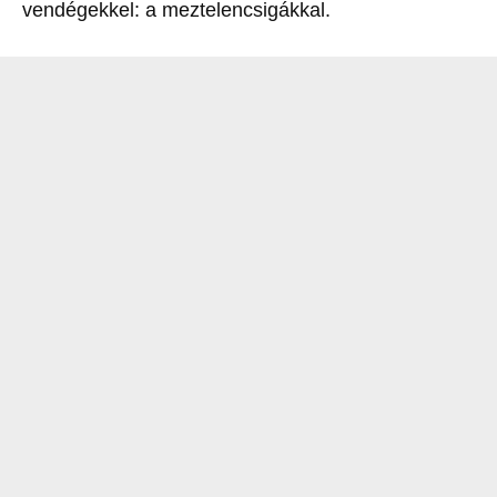
vendégekkel: a meztelencsigákkal.